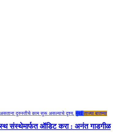
मुंबई
ताज्या बातम्या
स्थ संस्थेमार्फत ऑडिट करा : अनंत गाडगीळ