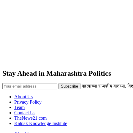
Stay Ahead in Maharashtra Politics
महत्वाच्या राजकीय बातम्या, व
About Us
Privacy Policy
Team
Contact Us
TheNews21.com
Kalpak Knowledge Institute