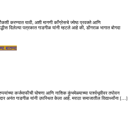
क चौकशी करण्यात यावी, अशी मागणी काँग्रेसचे ज्येष्ठ प्रवक्ते आणि
सिद्धीस दिलेल्या पत्रकात गाडगीळ यांनी म्हटले आहे की, डोंगराळ भागात बोगदा
्या बातम्या
पयांच्या कर्जमाफीची घोषणा आणि नाशिक कुंभमेळ्याच्या पार्श्वभूमीवर तपोवन
दार अनंत गाडगीळ यांनी उपस्थित केला आहे. मराठा समाजातील विद्यार्थ्यांना […]