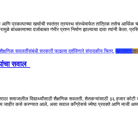
वत्ता आणि प्रकल्पाच्या खर्चाची स्वतंत्र त्रयस्थ संस्थेमार्फत तांत्रिक तसेच आर्थि
ळे बांधकामाच्या दर्जाबाबत गंभीर प्रश्न निर्माण झाल्याचा दावा त्यांनी केला. प्र
महाराष्ट्र
ताज
यांचा सवाल
ाठा समाजातील विद्यार्थ्यांसाठी शैक्षणिक सवलती, शेतकऱ्यांसाठी ३६ हजार कोटी रु
्णय जाहीर कसे करण्यात आले, असा सवाल काँग्रेसचे ज्येष्ठ प्रवक्ते आणि माजी आम