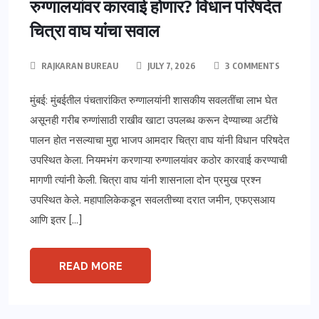
रुग्णालयांवर कारवाई होणार? विधान परिषदेत
चित्रा वाघ यांचा सवाल
RAJKARAN BUREAU
JULY 7, 2026
3 COMMENTS
मुंबई: मुंबईतील पंचतारांकित रुग्णालयांनी शासकीय सवलतींचा लाभ घेत
असूनही गरीब रुग्णांसाठी राखीव खाटा उपलब्ध करून देण्याच्या अटींचे
पालन होत नसल्याचा मुद्दा भाजप आमदार चित्रा वाघ यांनी विधान परिषदेत
उपस्थित केला. नियमभंग करणाऱ्या रुग्णालयांवर कठोर कारवाई करण्याची
मागणी त्यांनी केली. चित्रा वाघ यांनी शासनाला दोन प्रमुख प्रश्न
उपस्थित केले. महापालिकेकडून सवलतीच्या दरात जमीन, एफएसआय
आणि इतर […]
READ MORE