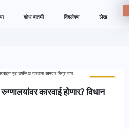
्या
शोध बातमी
विश्लेषण
लेख
ताज्या बातम्या
मुंबई
ा रुग्णालयांवर कारवाई होणार? विधान