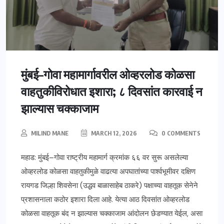
मुंबई–गोवा महामार्गावरील ओव्हरलोड कोळसा
वाहतुकीविरोधात इशारा; ८ दिवसांत कारवाई न
झाल्यास चक्काजाम
MILIND MANE
MARCH 12, 2026
0 COMMENTS
महाड: मुंबई–गोवा राष्ट्रीय महामार्ग क्रमांक ६६ वर सुरू असलेल्या
ओव्हरलोड कोळसा वाहतुकीमुळे वाढत्या अपघातांच्या पार्श्वभूमीवर दक्षिण
रायगड जिल्हा शिवसेना (उद्धव बाळासाहेब ठाकरे) पक्षाच्या वाहतूक सेनेने
प्रशासनाला कठोर इशारा दिला आहे. येत्या आठ दिवसांत ओव्हरलोड
कोळसा वाहतूक बंद न झाल्यास चक्काजाम आंदोलन छेडण्यात येईल, असा