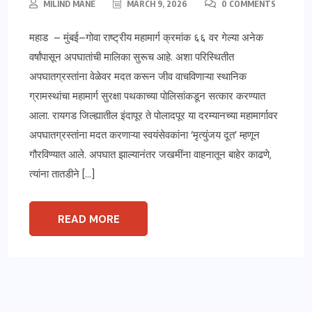
MILIND MANE
MARCH 9, 2026
0 COMMENTS
महाड – मुंबई–गोवा राष्ट्रीय महामार्ग क्रमांक ६६ वर गेल्या अनेक
वर्षांपासून अपघातांची मालिका सुरूच आहे. अशा परिस्थितीत
अपघातग्रस्तांना वेळेवर मदत करून जीव वाचविणाऱ्या स्थानिक
ग्रामस्थांचा महामार्ग सुरक्षा पथकाच्या पोलिसांकडून सत्कार करण्यात
आला. रायगड जिल्ह्यातील इंदापूर ते पोलादपूर या दरम्यानच्या महामार्गावर
अपघातग्रस्तांना मदत करणाऱ्या स्वयंसेवकांना ‘मृत्युंजय दूत’ म्हणून
गौरविण्यात आले. अपघात झाल्यानंतर जखमींना वाहनातून बाहेर काढणे,
त्यांना तातडीने […]
READ MORE