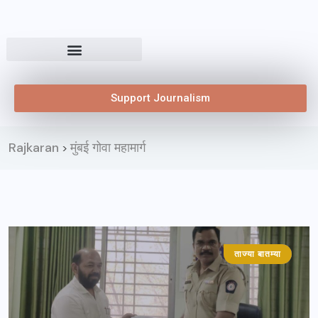
Support Journalism
Rajkaran
मुंबई गोवा महामार्ग
>
ताज्या बातम्या
महाराष्ट्र