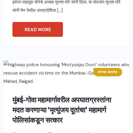
इशारा वाहतूक सेनेचे अध्यक्ष सुभाष मोरे यांनी दिला. या संदर्भात सुभाष मोरे
यांनी पेण येथील उपप्रादेशिक […]
READ MORE
ताज्या बातम्या
महाराष्ट्र
मुंबई–गोवा महामार्गावरील अपघातग्रस्तांना
मदत करणाऱ्या ‘मृत्युंजय दूतांचा’ महामार्ग
पोलिसांकडून सत्कार