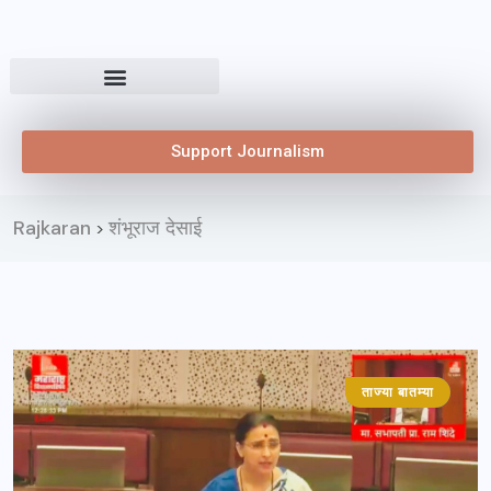
Support Journalism
Rajkaran
शंभूराज देसाई
>
ताज्या बातम्या
मुंबई