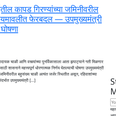
ील कापड गिरण्यांच्या जमिनीवरील
 नियमावलीत फेरबदल — उपमुख्यमंत्री
 घोषणा
ोकादायक चाळी आणि वस्त्यांच्या पुनर्विकासाला आता झपाट्याने गती मिळणार
ाठी शासनाने महत्त्वपूर्ण धोरणात्मक निर्णय घेतल्याची घोषणा उपमुख्यमंत्री
जमिनीवरील बहुसंख्य चाळी अत्यंत जर्जर स्थितीत असून, रहिवाशांच्या
S
ंदर्भात उपमुख्यमंत्री […]
M
महत
आपल