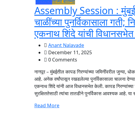
महाराष्ट्र
ताज्या बातम्या
Assembly Session : मुंबईत
चाळींच्या पुनर्विकासाला गती;
एकनाथ शिंदे यांची विधानसभेत
Anant Nalavade
December 11, 2025
0 Comments
नागपूर – मुंबईतील कापड गिरण्यांच्या जमिनींवरील जुन्या, ध
आहे. अनेक वर्षांपासून रखडलेल्या पुनर्विकासाला चालना देण्यास
एकनाथ शिंदे यांनी आज विधानसभेत केली. कापड गिरण्यांच्या 
सुरक्षिततेसाठी त्यांचा तातडीने पुनर्विकास आवश्यक आहे. या स
Read More