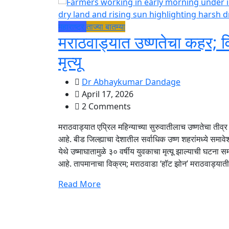
महाराष्ट्र
ताज्या बातम्या
मराठवाड्यात उष्णतेचा कहर; व
मृत्यू
Dr Abhaykumar Dandage
April 17, 2026
2 Comments
मराठवाड्यात एप्रिल महिन्याच्या सुरुवातीलाच उष्णतेचा ती
आहे. बीड जिल्ह्याचा देशातील सर्वाधिक उष्ण शहरांमध्ये समाव
येथे उष्माघातामुळे ३० वर्षीय युवकाचा मृत्यू झाल्याची घटन
आहे. तापमानाचा विक्रम; मराठवाडा ‘हॉट झोन’ मराठवाड्यात
Read More