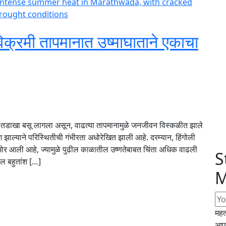
िक्रमी तापमानात उष्माघाताने एकाचा
व्र तडाखा बसू लागला असून, वाढत्या तापमानामुळे जनजीवन विस्कळीत झाले
ेश झाल्याने परिस्थितीची गंभीरता अधोरेखित झाली आहे. दरम्यान, हिंगोली
ा समोर आली आहे, ज्यामुळे पुढील काळातील उष्णतेबाबत चिंता अधिक वाढली
S
ील बहुतांश […]
M
महत
आपल