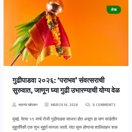
लेख
गुढीपाडवा २०२६: ‘पराभव’ संवत्सराची
सुरुवात, जाणून घ्या गुढी उभारण्याची योग्य वेळ
सदानंद खोपकर
MARCH 16, 2026
0 COMMENTS
मुंबई: येत्या १९ मार्च रोजी गुढीपाडवा साजरा होत असून हा सण साडेतीन
मुहूर्तांपैकी एक शुभ मुहूर्त मानला जातो. यंदा सुरू होणाऱ्या शालिवाहन शक