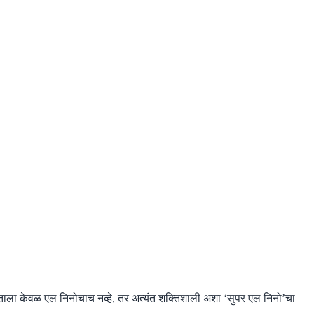
भारताला केवळ एल निनोचाच नव्हे, तर अत्यंत शक्तिशाली अशा ‘सुपर एल निनो’चा