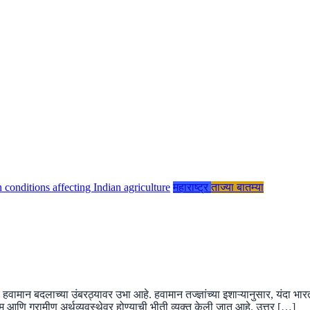
महाराष्ट्र
ताज्या बातम्या
वामान बदलाच्या उंबरठ्यावर उभा आहे. हवामान तज्ज्ञांच्या इशाऱ्यानुसार, यंदा 
 आणि ग्रामीण अर्थव्यवस्थेवर होण्याची भीती व्यक्त केली जात आहे. उत्तर […]