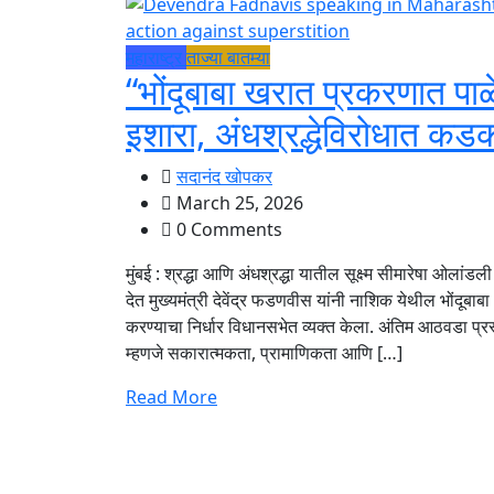
महाराष्ट्र
ताज्या बातम्या
“भोंदूबाबा खरात प्रकरणात पा
इशारा, अंधश्रद्धेविरोधात क
सदानंद खोपकर
March 25, 2026
0 Comments
मुंबई : श्रद्धा आणि अंधश्रद्धा यातील सूक्ष्म सीमारेषा ओलांड
देत मुख्यमंत्री देवेंद्र फडणवीस यांनी नाशिक येथील भोंदू
करण्याचा निर्धार विधानसभेत व्यक्त केला. अंतिम आठवडा प्रस्त
म्हणजे सकारात्मकता, प्रामाणिकता आणि […]
Read More