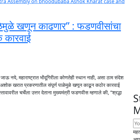
ळेमुळे खणून काढणार” : फडणवीसांचा
डक कारवाई
ली जाऊ नये, महाराष्ट्रात भोंदूगिरीला कोणतेही स्थान नाही, असा ठाम संदेश
बाबा अशोक खरात प्रकरणातील संपूर्ण पाळेमुळे खणून काढून कठोर कारवाई
ावावरील चर्चेला उत्तर देताना मुख्यमंत्री फडणवीस म्हणाले की, “श्रद्धा
S
M
महत
आपल