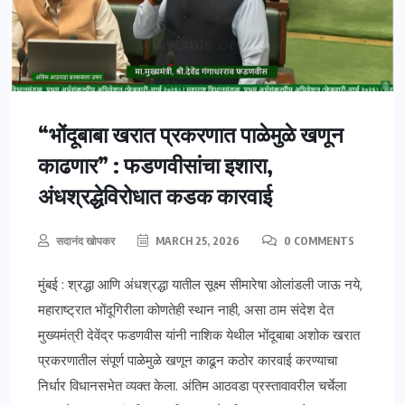
“भोंदूबाबा खरात प्रकरणात पाळेमुळे खणून
काढणार” : फडणवीसांचा इशारा,
अंधश्रद्धेविरोधात कडक कारवाई
सदानंद खोपकर
MARCH 25, 2026
0 COMMENTS
मुंबई : श्रद्धा आणि अंधश्रद्धा यातील सूक्ष्म सीमारेषा ओलांडली जाऊ नये,
महाराष्ट्रात भोंदूगिरीला कोणतेही स्थान नाही, असा ठाम संदेश देत
मुख्यमंत्री देवेंद्र फडणवीस यांनी नाशिक येथील भोंदूबाबा अशोक खरात
प्रकरणातील संपूर्ण पाळेमुळे खणून काढून कठोर कारवाई करण्याचा
निर्धार विधानसभेत व्यक्त केला. अंतिम आठवडा प्रस्तावावरील चर्चेला