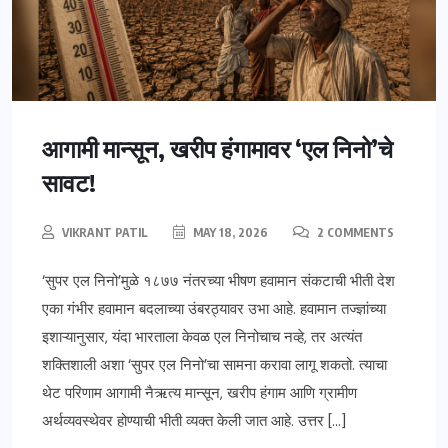
आगामी मान्सून, खरीप हंगामावर ‘एल निनो’चे
सावट!
VIKRANT PATIL
MAY 18, 2026
2 COMMENTS
‘सुपर एल निनो’मुळे १८७७ नंतरच्या भीषण हवामान संकटाची भीती देश
एका गंभीर हवामान बदलाच्या उंबरठ्यावर उभा आहे. हवामान तज्ज्ञांच्या
इशाऱ्यानुसार, यंदा भारताला केवळ एल निनोचाच नव्हे, तर अत्यंत
शक्तिशाली अशा ‘सुपर एल निनो’चा सामना करावा लागू शकतो. त्याचा
थेट परिणाम आगामी नैऋत्य मान्सून, खरीप हंगाम आणि ग्रामीण
अर्थव्यवस्थेवर होण्याची भीती व्यक्त केली जात आहे. उत्तर […]