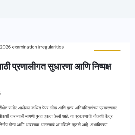
ताज्या बातम्या
महाराष्ट्र
ासाठी प्रणालीगत सुधारणा आणि निष्पक्ष
S
्षेत समोर आलेल्या कथित पेपर लीक आणि इतर अनियमिततांच्या प्रकरणावर
य चौकशी करण्याची मागणी पुन्हा एकदा केली आहे. या प्रकरणाची चौकशी केंद्र
णय योग्य आणि आवश्यक असल्याचे अभाविपने म्हटले आहे. अभाविपच्या