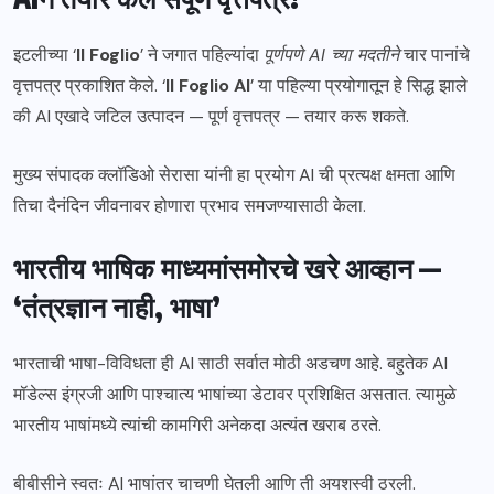
इटलीच्या ‘
Il Foglio
’ ने जगात पहिल्यांदा
पूर्णपणे AI च्या मदतीने
चार पानांचे
वृत्तपत्र प्रकाशित केले. ‘
Il Foglio AI
’ या पहिल्या प्रयोगातून हे सिद्ध झाले
की AI एखादे जटिल उत्पादन — पूर्ण वृत्तपत्र — तयार करू शकते.
मुख्य संपादक क्लॉडिओ सेरासा यांनी हा प्रयोग AI ची प्रत्यक्ष क्षमता आणि
तिचा दैनंदिन जीवनावर होणारा प्रभाव समजण्यासाठी केला.
भारतीय भाषिक माध्यमांसमोरचे खरे आव्हान —
‘तंत्रज्ञान नाही, भाषा’
भारताची भाषा-विविधता ही AI साठी सर्वात मोठी अडचण आहे. बहुतेक AI
मॉडेल्स इंग्रजी आणि पाश्चात्य भाषांच्या डेटावर प्रशिक्षित असतात. त्यामुळे
भारतीय भाषांमध्ये त्यांची कामगिरी अनेकदा अत्यंत खराब ठरते.
बीबीसीने स्वतः AI भाषांतर चाचणी घेतली आणि ती अयशस्वी ठरली.