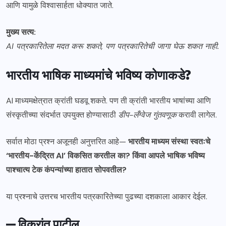
आणि यामुळे विश्वासार्हता धोक्यात जाते.
मुख्य सत्य:
AI पत्रकारितेला मदत करू शकते, पण पत्रकारितेची जागा घेऊ शकत नाही.
भारतीय भाषिक माध्यमांचे भविष्य कोणाकडे?
AI माध्यमक्षेत्रात क्रांती घडवू शकते. पण ती क्रांती भारतीय भाषांच्या आणि
संस्कृतीच्या संदर्भात उपयुक्त होण्यासाठी
डीप-लँग्वेज गुंतवणूक
करावी लागेल.
सर्वात मोठा प्रश्न अजूनही अनुत्तरित आहे—
भारतीय माध्यम संस्था स्वतःचे
‘भारतीय-केंद्रित AI’ विकसित करतील का?
किंवा आपले भाषिक भविष्य
पाश्चात्य टेक कंपन्यांच्या हातात सोपवतील?
या प्रश्नाचे उत्तरच भारतीय पत्रकारितेच्या पुढच्या दशकाला आकार देईल.
— विक्रांत पाटील