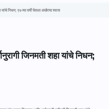
ा यांचे निधन; ९७ व्या वर्षी घेतला अखेरचा श्वास
्मानुरागी जिनमती शहा यांचे निधन;