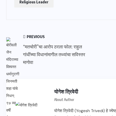
Religious Leader
PREVIOUS
“मतचोरी”चा आरोप ठरला फोल: राहुल
गांधींच्या विधानांमागील तथ्यांचा सविस्तर
मागोवा
योगेश त्रिवेदी
About Author
योगेश त्रिवेदी (Yogesh Trivedi) हे ज्ये