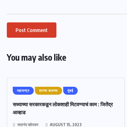
You may also like
महाराष्ट्र
ताज्या बातम्या
मुंबई
सध्याच्या सरकारकडून लोकशाही मिटवण्याचं काम : जितेंद्र
आव्हाड
सदानंद खोपकर
AUGUST 15, 2023