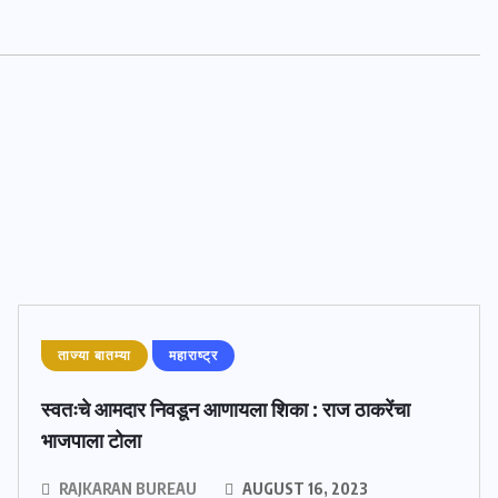
ताज्या बातम्या
महाराष्ट्र
स्वतःचे आमदार निवडून आणायला शिका : राज ठाकरेंचा
भाजपाला टोला
RAJKARAN BUREAU
AUGUST 16, 2023