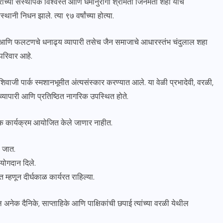
राच्या संस्थापक विश्वस्त आणि धर्मानुरागी श्रीमती जिनमती शहा यांचे
थानी निधन झाले. त्या ९७ वर्षांच्या होत्या.
न्या आणि फलटणचे धनाढ्य व्यापारी तसेच जैन समाजाचे आधारस्तंभ चंदुलाल शहा
 परिवार आहे.
वाजी पार्क स्मशानभूमीत अंत्यसंस्कार करण्यात आले. या वेळी प्रभादेवी, वरळी,
व्यापारी आणि प्रतिष्ठित नागरिक उपस्थित होते.
ार्मिक कार्यक्रम आयोजित केले जाणार नाहीत.
ा जात.
योगदान दिले.
 म्हणून दीर्घकाळ कार्यरत राहिल्या.
ील अनेक दैनिके, साप्ताहिके आणि पाक्षिकांची छपाई त्यांच्या वरळी येथील