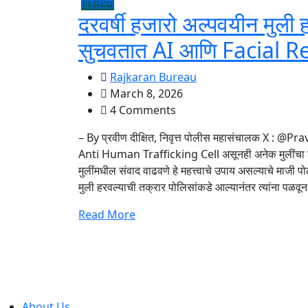
विश्लेषण
दरवर्षी हजारो अल्पवयीन मुली
सुचवतात AI आणि Facial R
Rajkaran Bureau
March 8, 2026
4 Comments
– By प्रवीण दीक्षित, निवृत्त पोलीस महासंचालक X : @Pr
Anti Human Trafficking Cell असूनही अनेक मुलींचा श
मुलींमधील संवाद वाढवणे हे महत्त्वाचे उपाय असल्याचे माजी 
मुली हरवल्याची तक्रार पोलिसांकडे आल्यानंतर त्यांना पळवू
Read More
About Us