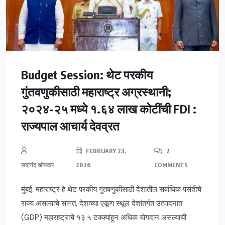
Budget Session: थेट परकीय
गुंतवणुकीसाठी महाराष्ट्र अग्रस्थानी;
२०२४-२५ मध्ये १.६४ लाख कोटींची FDI :
राज्यपाल आचार्य देवव्रत
FEBRUARY 23,
2
सदानंद खोपकर
2026
COMMENTS
मुंबई: महाराष्ट्र हे थेट परकीय गुंतवणुकीसाठी देशातील सर्वाधिक पसंतीचे
राज्य असल्याचे सांगत, देशाच्या एकूण स्थूल देशांतर्गत उत्पादनात
(GDP) महाराष्ट्राचे १३.५ टक्क्यांहून अधिक योगदान असल्याची