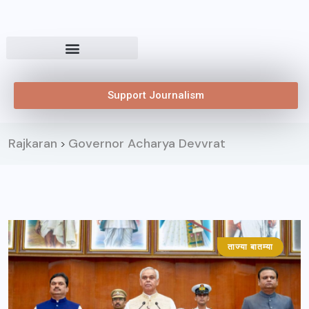
Support Journalism
Rajkaran
Governor Acharya Devvrat
>
ताज्या बातम्या
महाराष्ट्र