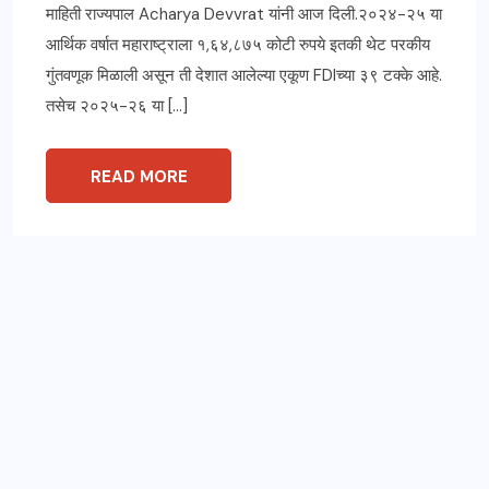
माहिती राज्यपाल Acharya Devvrat यांनी आज दिली.२०२४-२५ या
आर्थिक वर्षात महाराष्ट्राला १,६४,८७५ कोटी रुपये इतकी थेट परकीय
गुंतवणूक मिळाली असून ती देशात आलेल्या एकूण FDIच्या ३९ टक्के आहे.
तसेच २०२५-२६ या […]
READ MORE