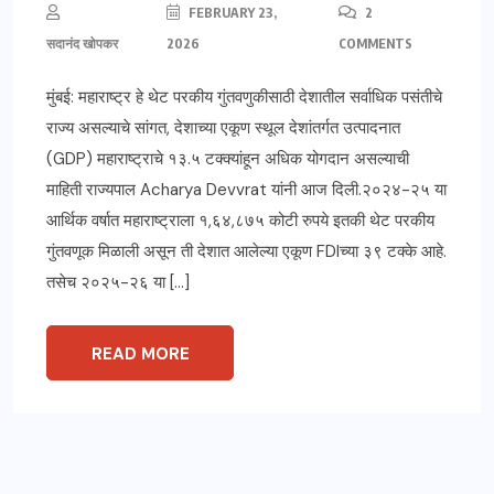
FEBRUARY 23,
2
सदानंद खोपकर
2026
COMMENTS
मुंबई: महाराष्ट्र हे थेट परकीय गुंतवणुकीसाठी देशातील सर्वाधिक पसंतीचे
राज्य असल्याचे सांगत, देशाच्या एकूण स्थूल देशांतर्गत उत्पादनात
(GDP) महाराष्ट्राचे १३.५ टक्क्यांहून अधिक योगदान असल्याची
माहिती राज्यपाल Acharya Devvrat यांनी आज दिली.२०२४-२५ या
आर्थिक वर्षात महाराष्ट्राला १,६४,८७५ कोटी रुपये इतकी थेट परकीय
गुंतवणूक मिळाली असून ती देशात आलेल्या एकूण FDIच्या ३९ टक्के आहे.
तसेच २०२५-२६ या […]
READ MORE