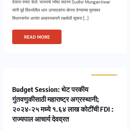
देताना स्पष्ट केले. भाजपचे ज्येष्ठ सदस्य Sudhir Mungantiwar
यांनी पूर्व विदर्भातील धान उत्पादकांना बोनस देण्याच्या मुद्द्यावर
विधानसभेत अत्यंत आक्रमकपणे लक्षवेधी सूचना […]
READ MORE
ताज्या बातम्या
महाराष्ट्र
Budget Session: थेट परकीय
गुंतवणुकीसाठी महाराष्ट्र अग्रस्थानी;
२०२४-२५ मध्ये १.६४ लाख कोटींची FDI :
राज्यपाल आचार्य देवव्रत