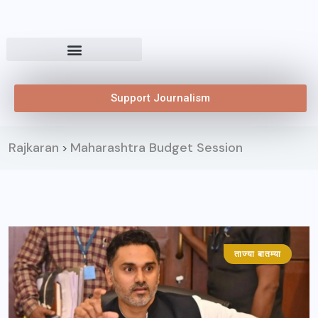
Support Journalism
Rajkaran
Maharashtra Budget Session
>
ताज्या बातम्या
महाराष्ट्र