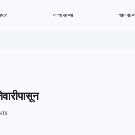
ष्ट्र
ताज्या बातम्या
शोध बातम
ेवारीपासून
NTS