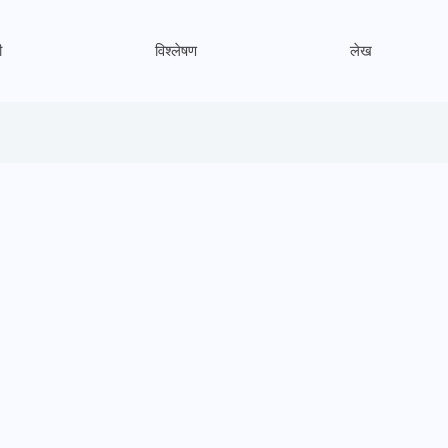
ी
विश्लेषण
लेख