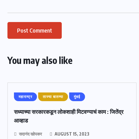
You may also like
महाराष्ट्र
ताज्या बातम्या
मुंबई
सध्याच्या सरकारकडून लोकशाही मिटवण्याचं काम : जितेंद्र
आव्हाड
सदानंद खोपकर
AUGUST 15, 2023