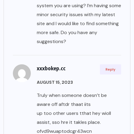
system you are using? I’m having some
minor security issues with my latest
site and I would like to find something
more safe. Do you have any
suggestions?
xxxbokep.cc
Reply
AUGUST 15, 2023
Truly when someone doesn’t be
aware off aftdr thaat iits
up too other users tthat hey wioll
assist, sso hre it takles place.
ofvd9wuaptodcgr43wcn