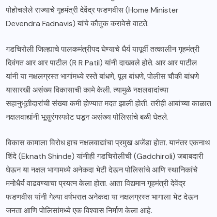
पोहोचलेले राज्याचे गृहमंत्री देवेंद्र फडणवीस (Home Minister
Devendra Fadnavis) यांचे कौतुक करावेसे वाटते.
गडचिरोली जिल्ह्याचे पालकमंत्रीपद घेण्याचे धैर्य यापूर्वी तत्कालीन गृहमंत्री
दिवंगत आर आर पाटील (R R Patil) यांनी दाखवले होते. आर आर पाटील
यांनी या नक्षलग्रस्त भागांमध्ये रस्ते बांधणे, पूल बांधणे, पोलीस चौकी बांधणे
यासारखी असंख्य विकासाची कामे केली. त्यामुळे नक्षलवादांच्या
सहानुभूतीदारांची संख्या कमी होण्यात मदत झाली होती. तरीही आबांच्या काळात
नक्षलवाद्यांनी भूसुरंगस्फोट घडून असंख्य पोलिसांचे बळी घेतले.
विकास कामाला विरोध हाच नक्षलवाद्यांचा प्रमुख अजेंडा होता. यानंतर एकनाथ
शिंदे (Eknath Shinde) यांनीही गडचिरोलीची (Gadchiroli) जबाबदारी
घेऊन या नक्षल भागामध्ये अनेकदा भेटी देऊन पोलिसांचे आणि स्थानिकांचे
मनोधैर्य वाढवण्याचा प्रयत्न केला होता. आता विद्यमान गृहमंत्री देवेंद्र
फडणवीस यांनी गेल्या वर्षभरात अनेकदा या नक्षलग्रस्त भागाला भेट देऊन
जनता आणि पोलिसांमध्ये एक विश्वास निर्माण केला आहे.