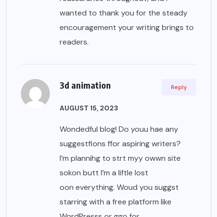
wanted to thank you for the steady
encouragement your writing brings to
readers.
3d animation
Reply
AUGUST 15, 2023
Wondedful blog! Do youu hae any
suggestfions ffor aspiring writers?
I’m plannihg to strt myy owwn site
sokon butt I’m a liftle lost
oon everything. Woud you suggst
starring with a free platform like
WordPresss or ggo for