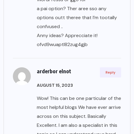
a pai option? Ther aree sso any
options outt theree that I’m tootally
confvused ..
Anny ideas? Apprecciate it!
ofvd9wuaptl82zug4gjb
arderbor elnot
Reply
AUGUST 15, 2023
Wow! This can be one particular of the
most helpful blogs We have ever arrive
across on this subject. Basically
Excellent. I am also a specialist in this