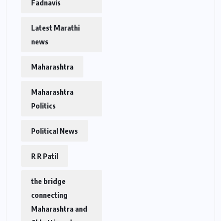
Fadnavis
Latest Marathi
news
Maharashtra
Maharashtra
Politics
Political News
R R Patil
the bridge
connecting
Maharashtra and