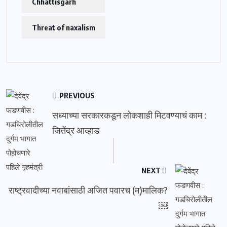
Chhattisgarh
Threat of naxalism
PREVIOUS
सध्याच्या सरकारकडून लोकशाही मिटवण्याचं काम :
जितेंद्र आव्हाड
NEXT
राष्ट्रवादीच्या नवाबांसाठी अजित पवारच (म)मालिक?
￼