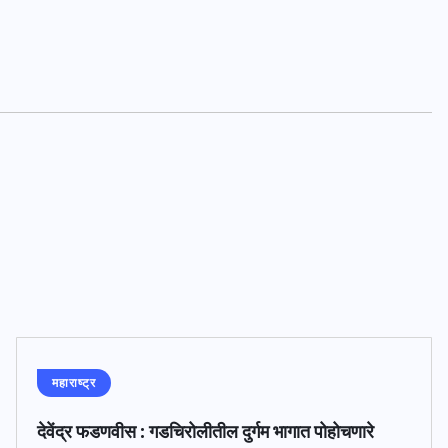
महाराष्ट्र
देवेंद्र फडणवीस : गडचिरोलीतील दुर्गम भागात पोहोचणारे