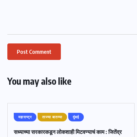
You may also like
महाराष्ट्र
ताज्या बातम्या
मुंबई
सध्याच्या सरकारकडून लोकशाही मिटवण्याचं काम : जितेंद्र