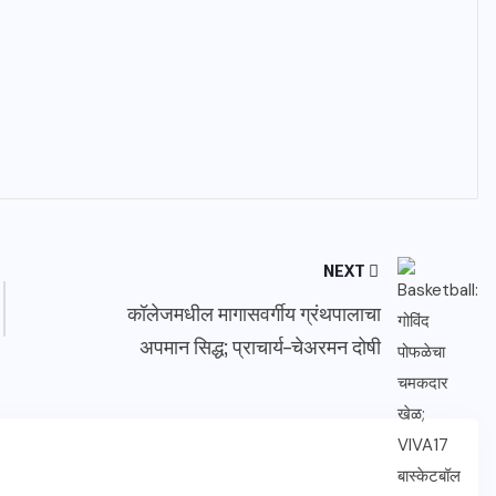
NEXT
कॉलेजमधील मागासवर्गीय ग्रंथपालाचा
अपमान सिद्ध; प्राचार्य–चेअरमन दोषी