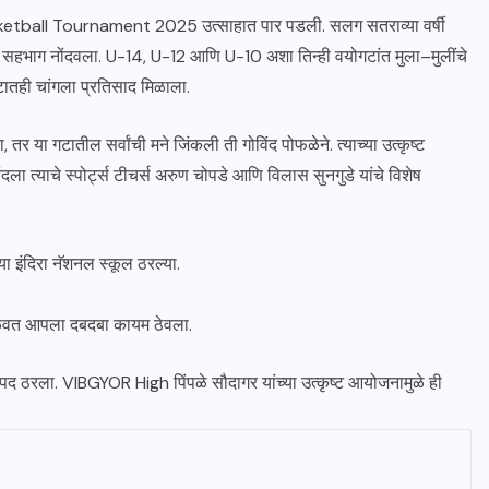
sketball Tournament 2025 उत्साहात पार पडली. सलग सतराव्या वर्षी
ाणावर सहभाग नोंदवला. U-14, U-12 आणि U-10 अशा तिन्ही वयोगटांत मुला–मुलींचे
ातही चांगला प्रतिसाद मिळाला.
 या गटातील सर्वांची मने जिंकली ती गोविंद पोफळेने. त्याच्या उत्कृष्ट
िंदला त्याचे स्पोर्ट्स टीचर्स अरुण चोपडे आणि विलास सुनगुडे यांचे विशेष
ा इंदिरा नॅशनल स्कूल ठरल्या.
 मिळवत आपला दबदबा कायम ठेवला.
कास्पद ठरला. VIBGYOR High पिंपळे सौदागर यांच्या उत्कृष्ट आयोजनामुळे ही