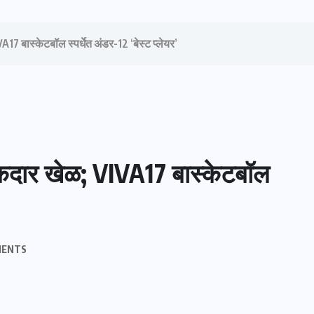
 बास्केटबॉल स्पर्धेत अंडर-12 ‘बेस्ट प्लेयर’
कदार खेळ; VIVA17 बास्केटबॉल
MENTS