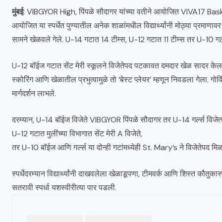
मुंबई
: VIBGYOR High, पिंपळे सौदागर यांच्या वतीने आयोजित VIVA17 Ba
आयोजित या स्पर्धेत पुण्यातील अनेक शाळांमधील विद्यार्थ्यांनी मोठ्या प्रम
सामने खेळवले गेले. U-14 गटात 14 टीम्स, U-12 गटात 11 टीम्स तर U-10 गट
U-12 बॉईज गटात सेंट मेरी स्कूलने विजेतेपद पटकावत दमदार खेळ सादर केला, तर
स्कोरिंग आणि खेळातील प्रभुत्वामुळे तो ‘बेस्ट प्लेयर’ म्हणून निवडला गेला. गोव
मार्गदर्शन लाभले.
दरम्यान, U-14 बॉईज विजेते VIBGYOR पिंपळे सौदागर तर U-14 गर्ल्स विजेत्य
U-12 गटात मुलींच्या विभागात सेंट मेरी A विजेते,
तर U-10 बॉईज आणि गर्ल्स या दोन्ही गटांमध्येही St. Mary’s ने विजेतेपद
स्पर्धेदरम्यान विद्यार्थ्यांनी दाखवलेला खेळाडूपणा, टीमवर्क आणि शिस्त कौतु
सतरावी स्पर्धा यशस्वीरीत्या पार पडली.