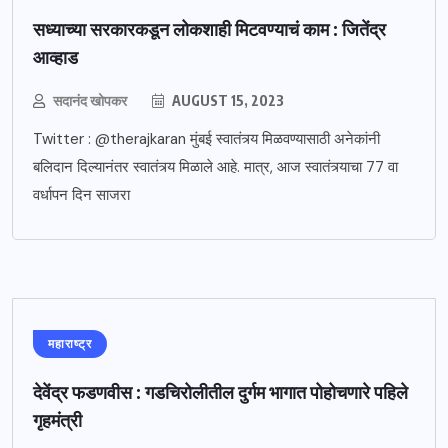
सध्याच्या सरकारकडून लोकशाही मिटवण्याचं काम : जितेंद्र
आव्हाड
सदानंद खोपकर
AUGUST 15, 2023
Twitter : @therajkaran मुंबई स्वातंत्र्य मिळवण्यासाठी अनेकांनी
बलिदान दिल्यानंतर स्वातंत्र्य मिळाले आहे. मात्र, आज स्वातंत्र्याचा 77 वा
वर्धापन दिन साजरा
महाराष्ट्र
देवेंद्र फडणवीस : गडचिरोलीतील दुर्गम भागात पोहोचणारे पहिले
गृहमंत्री