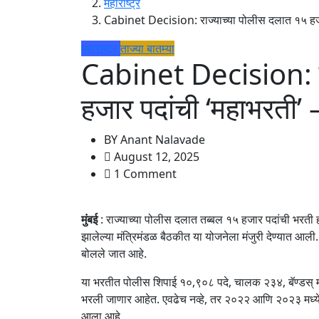
महाराष्ट्र
Cabinet Decision: राज्याच्या पोलीस दलात १५ हजार
महाराष्ट्र
ताज्या बातम्या
Cabinet Decision: रा
हजार पदांची ‘महाभरती’ 
BY
Anant Nalavade
August 12, 2025
1 Comment
मुंबई
: राज्याच्या पोलीस दलात तब्बल १५ हजार पदांची भरती हो
झालेल्या मंत्रिमंडळ बैठकीत या योजनेला मंजुरी देण्यात आली. 
बोलले जात आहे.
या भरतीत पोलीस शिपाई १०,९०८ पदे, चालक २३४, बॅण्डस् 
भरली जाणार आहेत. एवढेच नव्हे, तर २०२२ आणि २०२३ मध्ये वयो
आला आहे.