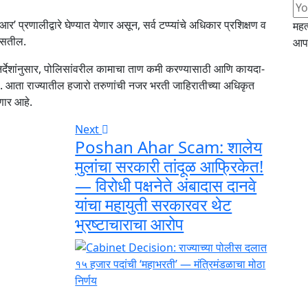
 प्रणालीद्वारे घेण्यात येणार असून, सर्व टप्प्यांचे अधिकार प्रशिक्षण व
महत
असतील.
आपल
 निर्देशांनुसार, पोलिसांवरील कामाचा ताण कमी करण्यासाठी आणि कायदा-
हे. आता राज्यातील हजारो तरुणांची नजर भरती जाहिरातीच्या अधिकृत
णार आहे.
Next
Poshan Ahar Scam: शालेय
मुलांचा सरकारी तांदूळ आफ्रिकेत!
— विरोधी पक्षनेते अंबादास दानवे
यांचा महायुती सरकारवर थेट
भ्रष्टाचाराचा आरोप