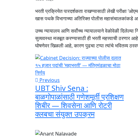
भरती प्रक्रियेत पारदर्शकता राखण्यासाठी लेखी परीक्षा ‘ओएमआर’
खास पथके विभागाच्या अतिरिक्त पोलीस महासंचालकांकडे 
उच्च न्यायालय आणि सर्वोच्च न्यायालयाने वेळोवेळी दिलेल्या
सुव्यवस्था मजबूत करण्यासाठी ही भरती महत्त्वाची ठरणार आ
घोषणेवर खिळली आहे, कारण पुढचा टप्पा त्यांचे भवितव्य ठरव
Previous
UBT Shiv Sena :
बाळगोपाळांसाठी गणेशमूर्ती प्रशिक्षण
शिबीर — शिवसेना आणि रोटरी
क्लबचा संयुक्त उपक्रम