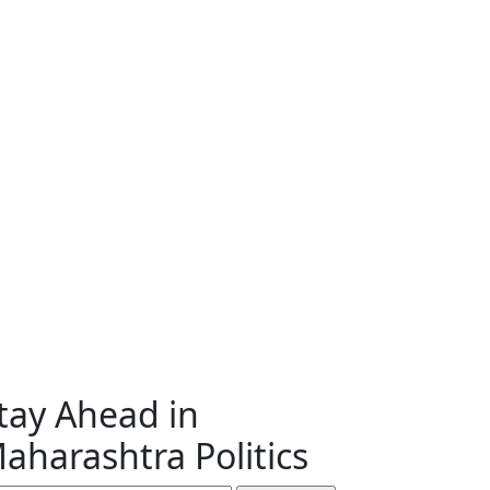
tay Ahead in
aharashtra Politics