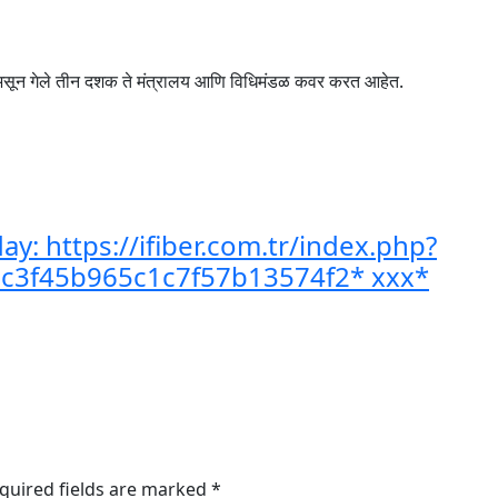
ून गेले तीन दशक ते मंत्रालय आणि विधिमंडळ कवर करत आहेत.
ay: https://ifiber.com.tr/index.php?
7c3f45b965c1c7f57b13574f2* ххх*
quired fields are marked
*