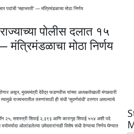
 पदांची ‘महाभरती’ — मंत्रिमंडळाचा मोठा निर्णय
ज्याच्या पोलीस दलात १५
— मंत्रिमंडळाचा मोठा निर्णय
णार असून, मुख्यमंत्री देवेंद्र फडणवीस यांच्या अध्यक्षतेखाली मंगळवारी
त्यामुळे राज्यभरातील तरुणांसाठी ही संधी ‘सुवर्णसंधी’ ठरणार असल्याचे
S
मॅन २५, सशस्त्री शिपाई २,३९३ आणि कारागृह शिपाई ५५४ अशी पदे
M
मर्यादा ओलांडलेल्या उमेदवारांनाही विशेष संधी देण्याचा निर्णय घेण्यात