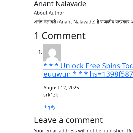
Anant Nalavade
About Author
अनंत नलावडे (Anant Nalavade) हे राजकीय पत्रकार अस
1 Comment
* * * Unlock Free Spins Tod
euuwun * * * hs=1398f58
August 12, 2025
srk1zk
Reply
Leave a comment
Your email address will not be published.
Re