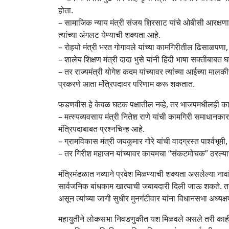
होता.
– सामाजिक न्याय मंत्री संजय शिरसाट यांचे ओबीसी आरक्षणावर
त्यांच्या अंगलट येण्याची शक्यता आहे.
– रोहयो मंत्री भरत गोगावले यांच्या कामगिरीतील ढिसाळपणा,
– शालेय शिक्षण मंत्री दादा भुसे यांनी हिंदी भाषा सक्तीबाबत 
– तर राज्यमंत्री योगेश कदम यांच्यावर त्यांच्या आईच्या माल
प्रकरणे आता मंत्रिपदावर परिणाम करू शकतात.
फडणवीस हे केवळ घटक पक्षातील नव्हे, तर भाजपमधीलही काही
– मत्स्यव्यवसाय मंत्री नितेश राणे यांची कामगिरी समाधानकारक
मंत्रिपदाबाबत प्रश्नचिन्ह आहे.
– ग्रामविकास मंत्री जयकुमार गोरे यांची वादग्रस्त पार्श्वभूमी,
– तर गिरीश महाजन यांच्यावर कायमचा “संकटमोचक” ठरल्याचा ट
मंत्रिमंडळात नव्याने प्रवेश मिळण्याची शक्यता असलेल्या नावांमध
सार्वजनिक बांधकाम खात्याची जबाबदारी दिली जाऊ शकते. तर वि
असून त्यांच्या जागी सुधीर मुनगंटीवार यांना विधानसभा अध्यक
महायुतीने लोकसभा निवडणुकीत यश मिळवले असले तरी काही मं