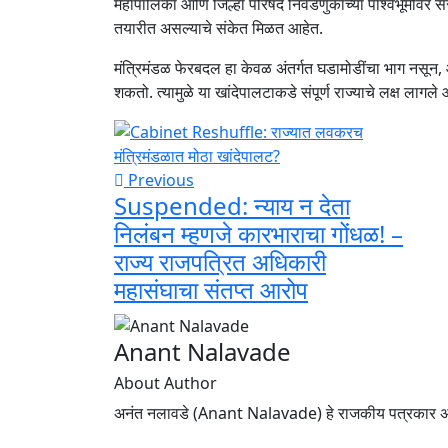
महापालिका आणि जिल्हा परिषद निवडणुकांच्या पार्श्वभूमीवर सरक
तयारीत असल्याचे संकेत मिळत आहेत.
मंत्रिमंडळ फेरबदल हा केवळ अंतर्गत घडामोडींचा भाग नसून
शकतो. त्यामुळे या खांदेपालटाकडे संपूर्ण राज्याचे लक्ष लागले 
Previous
Suspended: न्याय न देता
निलंबन म्हणजे कारभाराचा गोंधळ! –
राज्य राजपत्रित अधिकारी
महासंघाचा संतप्त आरोप
Anant Nalavade
About Author
अनंत नलावडे (Anant Nalavade) हे राजकीय पत्रकार अस