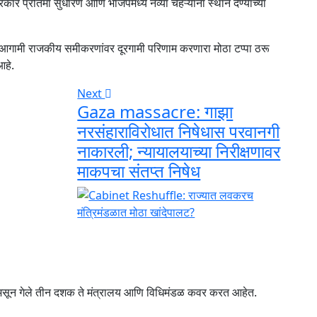
ार प्रतिमा सुधारणे आणि भाजपमध्ये नव्या चेहऱ्यांना स्थान देण्याच्या
, आगामी राजकीय समीकरणांवर दूरगामी परिणाम करणारा मोठा टप्पा ठरू
आहे.
Next
Gaza massacre: गाझा
नरसंहाराविरोधात निषेधास परवानगी
नाकारली; न्यायालयाच्या निरीक्षणावर
माकपचा संतप्त निषेध
ून गेले तीन दशक ते मंत्रालय आणि विधिमंडळ कवर करत आहेत.