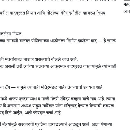
महत
आपल
ील वादग्रस्त विधान आणि नोटांच्या बॅगेसंदर्भातील व्हायरल क्लिप
घातलेला गोंधळ,
कीच्या ‘सावली बार’वर पोलिसांच्या धाडीनंतर निर्माण झालेला वाद — हे सगळे
 मंत्र्यांबाबत नाराज असल्याचे बोलले जात आहे.
 असली तरी त्यांच्या सततच्या आक्रमक वादग्रस्त वक्तव्यांमुळे त्यांच्याही
ॅग — यामुळे त्यांनाही मंत्रिमंडळाबाहेर ठेवण्याची शक्यता आहे.
्ये भाजप प्रदेशाध्यक्ष व माजी मंत्री रविंद्र चव्हाण यांचे नाव आहे. त्यांना
धानसभा अध्यक्ष राहुल नार्वेकर यांना मंत्रिपद देण्यात येण्याची शक्यता
्षपद दिले जाईल, अशी जोरदार चर्चा आहे.
त्र्यांमुळे सरकारची प्रतिमा डागाळल्याचे आढळून आले. आता येणाऱ्या