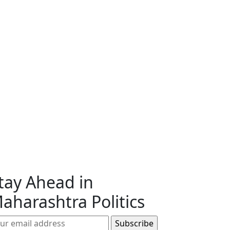
tay Ahead in
aharashtra Politics