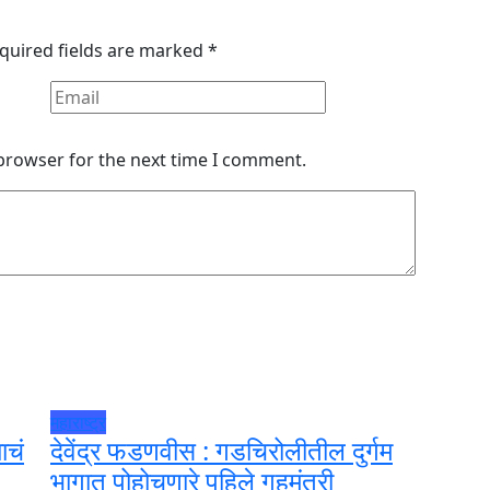
quired fields are marked
*
 browser for the next time I comment.
महाराष्ट्र
ाचं
देवेंद्र फडणवीस : गडचिरोलीतील दुर्गम
भागात पोहोचणारे पहिले गृहमंत्री