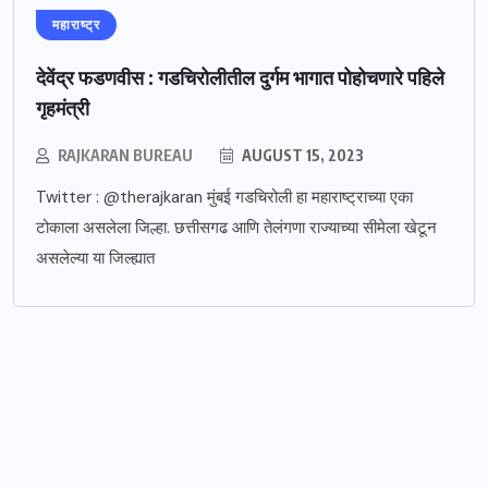
महाराष्ट्र
देवेंद्र फडणवीस : गडचिरोलीतील दुर्गम भागात पोहोचणारे पहिले
गृहमंत्री
RAJKARAN BUREAU
AUGUST 15, 2023
Twitter : @therajkaran मुंबई गडचिरोली हा महाराष्ट्राच्या एका
टोकाला असलेला जिल्हा. छत्तीसगढ आणि तेलंगणा राज्याच्या सीमेला खेटून
असलेल्या या जिल्ह्यात