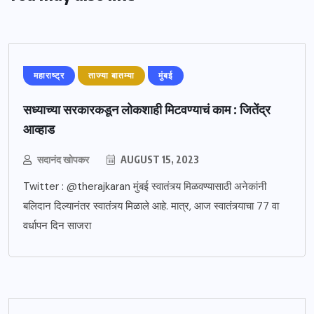
महाराष्ट्र
ताज्या बातम्या
मुंबई
सध्याच्या सरकारकडून लोकशाही मिटवण्याचं काम : जितेंद्र
आव्हाड
सदानंद खोपकर
AUGUST 15, 2023
Twitter : @therajkaran मुंबई स्वातंत्र्य मिळवण्यासाठी अनेकांनी
बलिदान दिल्यानंतर स्वातंत्र्य मिळाले आहे. मात्र, आज स्वातंत्र्याचा 77 वा
वर्धापन दिन साजरा