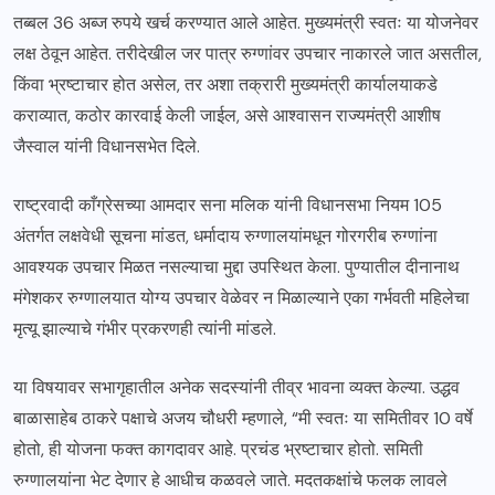
तब्बल 36 अब्ज रुपये खर्च करण्यात आले आहेत. मुख्यमंत्री स्वतः या योजनेवर
लक्ष ठेवून आहेत. तरीदेखील जर पात्र रुग्णांवर उपचार नाकारले जात असतील,
किंवा भ्रष्टाचार होत असेल, तर अशा तक्रारी मुख्यमंत्री कार्यालयाकडे
कराव्यात, कठोर कारवाई केली जाईल, असे आश्वासन राज्यमंत्री आशीष
जैस्वाल यांनी विधानसभेत दिले.
राष्ट्रवादी काँग्रेसच्या आमदार सना मलिक यांनी विधानसभा नियम 105
अंतर्गत लक्षवेधी सूचना मांडत, धर्मादाय रुग्णालयांमधून गोरगरीब रुग्णांना
आवश्यक उपचार मिळत नसल्याचा मुद्दा उपस्थित केला. पुण्यातील दीनानाथ
मंगेशकर रुग्णालयात योग्य उपचार वेळेवर न मिळाल्याने एका गर्भवती महिलेचा
मृत्यू झाल्याचे गंभीर प्रकरणही त्यांनी मांडले.
या विषयावर सभागृहातील अनेक सदस्यांनी तीव्र भावना व्यक्त केल्या. उद्धव
बाळासाहेब ठाकरे पक्षाचे अजय चौधरी म्हणाले, “मी स्वतः या समितीवर 10 वर्षे
होतो, ही योजना फक्त कागदावर आहे. प्रचंड भ्रष्टाचार होतो. समिती
रुग्णालयांना भेट देणार हे आधीच कळवले जाते. मदतकक्षांचे फलक लावले