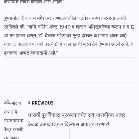
करण्याचे निर्देश देण्यात आले आहेत.”
पुण्यातील दीनानाथ मंगेशकर रुग्णालयातील घटनेवर भाष्य करताना त्यांनी
सांगितले की, “बॉम्बे नर्सिंग अ‍ॅक्ट, 1949 व शासन अधिसूचनेच्या कलम 11 व 12
चा भंग झाला असून, डॉ. घैसास यांच्यावर गुन्हा दाखल करण्यात आला आहे.
नवजात बालकांच्या नावे प्रत्येकी पाच लाखांची मुदत ठेव देण्यात आली आहे. हे
प्रकरण अत्यंत वेदनादायी आहे.”
PREVIOUS
धारावी पुनर्विकास प्रकल्पांतर्गत सर्व धारावीकर पात्र;
केवळ कागदपत्र न दिल्यास अपात्र ठरणार!