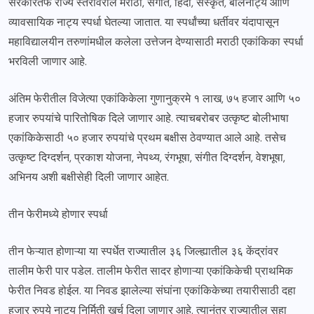
सरकारतर्फे राज्य स्तरावरील मराठी, संगीत, हिंदी, संस्कृत, बालनाट्य आणि
व्यावसायिक नाट्य स्पर्धा घेतल्या जातात. या स्पर्धांच्या धर्तीवर यंदापासून
महाविद्यालयीन तरुणांमधील कलेला उत्तेजन देण्यासाठी मराठी एकांकिका स्पर्धा
भरविली जाणार आहे.
अंतिम फेरीतील विजेत्या एकांकिकेला गुणानुक्रमे १ लाख, ७५ हजार आणि ५०
हजार रुपयांचे पारितोषिक दिले जाणार आहे. त्याचबरोबर उत्कृष्ट बोलीभाषा
एकांकिकेसाठी ५० हजार रुपयांचे प्रथम बक्षीस ठेवण्यात आले आहे. तसेच
उत्कृष्ट दिग्दर्शन, प्रकाश योजना, नेपथ्य, रंगभूषा, संगीत दिग्दर्शन, वेशभूषा,
अभिनय अशी बक्षीसेही दिली जाणार आहेत.
तीन फेरीमध्ये होणार स्पर्धा
तीन फेऱ्यात होणाऱ्या या स्पर्धेत राज्यातील ३६ जिल्ह्यातील ३६ केंद्रांवर
तालीम फेरी पार पडेल. तालीम फेरीत सादर होणाऱ्या एकांकिकेची प्राथमिक
फेरीत निवड होईल. या निवड झालेल्या संघांना एकांकिकेच्या तयारीसाठी दहा
हजार रुपये नाट्य निर्मिती खर्च दिला जाणार आहे. त्यानंतर राज्यातील सहा