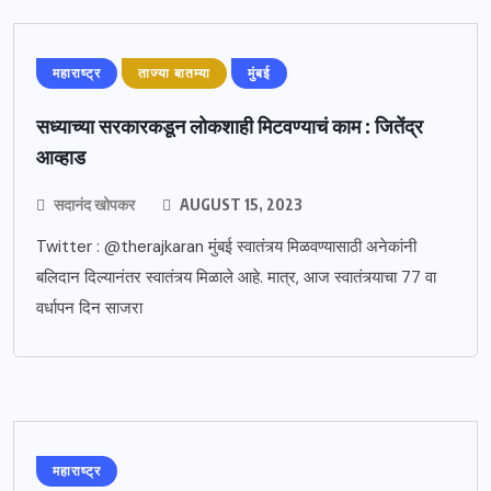
महाराष्ट्र
ताज्या बातम्या
मुंबई
सध्याच्या सरकारकडून लोकशाही मिटवण्याचं काम : जितेंद्र
आव्हाड
सदानंद खोपकर
AUGUST 15, 2023
Twitter : @therajkaran मुंबई स्वातंत्र्य मिळवण्यासाठी अनेकांनी
बलिदान दिल्यानंतर स्वातंत्र्य मिळाले आहे. मात्र, आज स्वातंत्र्याचा 77 वा
वर्धापन दिन साजरा
महाराष्ट्र