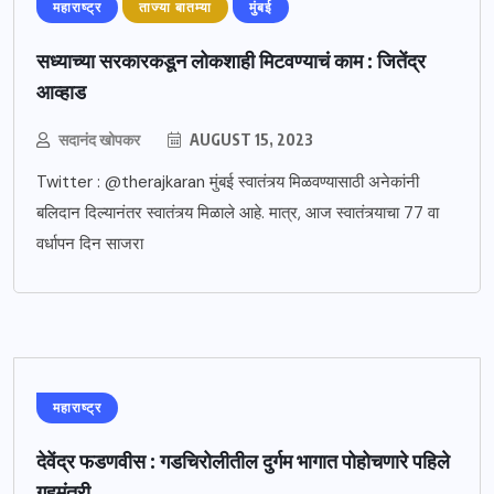
महाराष्ट्र
ताज्या बातम्या
मुंबई
सध्याच्या सरकारकडून लोकशाही मिटवण्याचं काम : जितेंद्र
आव्हाड
सदानंद खोपकर
AUGUST 15, 2023
Twitter : @therajkaran मुंबई स्वातंत्र्य मिळवण्यासाठी अनेकांनी
बलिदान दिल्यानंतर स्वातंत्र्य मिळाले आहे. मात्र, आज स्वातंत्र्याचा 77 वा
वर्धापन दिन साजरा
महाराष्ट्र
देवेंद्र फडणवीस : गडचिरोलीतील दुर्गम भागात पोहोचणारे पहिले
गृहमंत्री