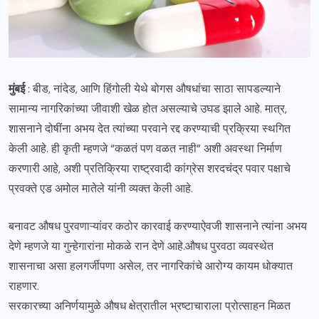
मुंबई
: बीड, नांदेड, आणि हिंगोली येथे बोगस औषधांचा साठा सापडल्याने
सामान्य नागरिकांच्या जीवाशी खेळ होत असल्याचे उघड झाले आहे. मात्र,
शासनाने दोषींना अभय देत त्यांच्या परवाने रद्द करण्याची प्रक्रिया स्थगित
केली आहे. ही कृती म्हणजे “कळतं पण वळत नाही” अशी अवस्था निर्माण
करणारी आहे, अशी प्रतिक्रिया राष्ट्रवादी कांग्रेस शरदचंद्र पवार पक्षाचे
प्रवक्ते एड अमोल मातेले यांनी व्यक्त केली आहे.
बनावट औषध पुरवणाऱ्यांवर कठोर कारवाई करण्याऐवजी शासनाने त्यांना अभय
देणे म्हणजे या गुन्हेगारांना मोकळे रान देणे आहे.औषध पुरवठा व्यवस्थेत
शासनाचा असा हलगर्जीपणा असेल, तर नागरिकांचे आरोग्य कायम धोक्यात
राहणार.
सरकारच्या अनिर्णयामुळे औषध क्षेत्रातील भ्रष्टाचाराला प्रोत्साहन मिळत