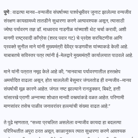
पुणे
: वाढत्या मानव–वन्यजीव संघर्षाच्या पार्श्वभूमीवर जुनाट झालेल्या वन्यजीव
संरक्षण कायद्यामध्ये तातडीने सुधारणा करणे अत्यावश्यक असून, त्यासाठी
ज्येष्ठ पर्यावरण तज्ञ डॉ. माधवराव गाडगीळ यांच्याशी थेट चर्चा करावी, अशी
मागणी राष्ट्रवादी काँग्रेस (शरद पवार गट) चे प्रदेश सरचिटणीस आणि
प्रवक्ते सुनील माने यांनी मुख्यमंत्री देवेंद्र फडणवीस यांच्याकडे केली आहे.
याबाबतचे सविस्तर पत्र त्यांनी ई-मेलद्वारे मुख्यमंत्री कार्यालयात पाठवले आहे.
माने यांनी पत्रात नमूद केले आहे की, “मानवाचा पर्यावरणातील हस्तक्षेप
अमर्यादित वाढला असून, होत चाललेली बेसुमार जंगलतोड ही वन्यजीव–मानव
संघर्षाची मूळ कारणे आहेत. जंगल नष्ट झाल्याने रानडुक्कर, बिबटे, हत्ती
यांसारखे प्राणी अन्नाच्या शोधात मानवी वस्त्यांकडे वळत आहेत. परिणामी
माणसांवर तसेच पाळीव जनावरांवर हल्ल्यांची संख्या वाढत आहे.”
ते पुढे म्हणतात, “सध्या प्रचलित असलेला वन्यजीव कायदा हा बदलत्या
परिस्थितीत अपुरा ठरत असून, काळानुरूप त्यात सुधारणा करणे आवश्यक