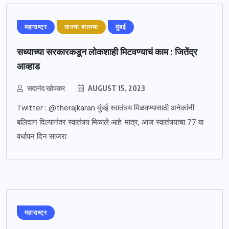
महाराष्ट्र
ताज्या बातम्या
मुंबई
सध्याच्या सरकारकडून लोकशाही मिटवण्याचं काम : जितेंद्र
आव्हाड
सदानंद खोपकर
AUGUST 15, 2023
Twitter : @therajkaran मुंबई स्वातंत्र्य मिळवण्यासाठी अनेकांनी
बलिदान दिल्यानंतर स्वातंत्र्य मिळाले आहे. मात्र, आज स्वातंत्र्याचा 77 वा
वर्धापन दिन साजरा
महाराष्ट्र