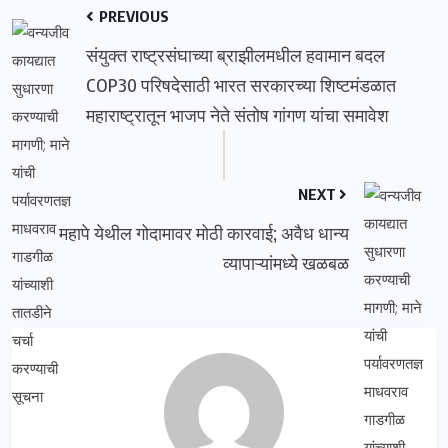
PREVIOUS
संयुक्त राष्ट्रसंघाच्या ब्राझीलमधील हवामान बदल
COP30 परिषदेसाठी भारत सरकारच्या शिष्टमंडळात
महाराष्ट्रातून भाजप नेते संतोष गांगण यांचा समावेश
NEXT
महापे येथील गोदामावर मोठी कारवाई; अवैध धान्य
व्यापाऱ्यांमध्ये खळबळ