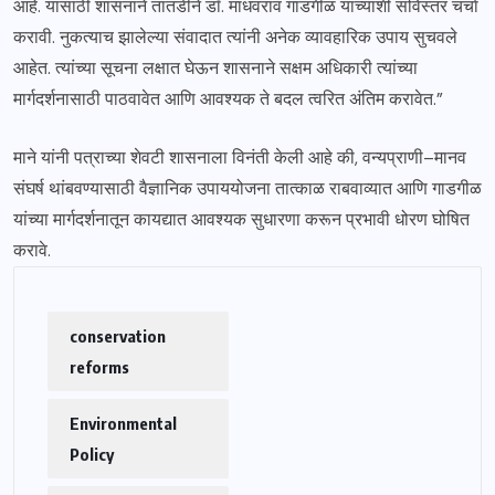
आहे. यासाठी शासनाने तातडीने डॉ. माधवराव गाडगीळ यांच्याशी सविस्तर चर्चा
करावी. नुकत्याच झालेल्या संवादात त्यांनी अनेक व्यावहारिक उपाय सुचवले
आहेत. त्यांच्या सूचना लक्षात घेऊन शासनाने सक्षम अधिकारी त्यांच्या
मार्गदर्शनासाठी पाठवावेत आणि आवश्यक ते बदल त्वरित अंतिम करावेत.”
माने यांनी पत्राच्या शेवटी शासनाला विनंती केली आहे की, वन्यप्राणी–मानव
संघर्ष थांबवण्यासाठी वैज्ञानिक उपाययोजना तात्काळ राबवाव्यात आणि गाडगीळ
यांच्या मार्गदर्शनातून कायद्यात आवश्यक सुधारणा करून प्रभावी धोरण घोषित
करावे.
conservation
reforms
Environmental
Policy