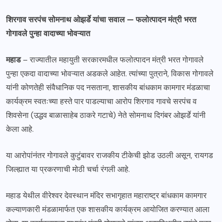
शिरगाव सरपंच सोमनाथ ओझर्डे यांचा सवाल — फलोत्पादन मंत्री भरत
गोगावले पुन्हा वादाच्या भोवऱ्यात
महाड
– राज्यातील महायुती सरकारमधील फलोत्पादन मंत्री भरत गोगावले
पुन्हा एकदा वादाच्या भोवऱ्यात अडकले आहेत. त्यांच्या पुत्राने, विकास गोगावले
यांनी कोणतेही संवैधानिक पद नसताना, शासकीय बांधकाम कामगार मंडळाचा
कार्यक्रम स्वतःच्या हस्ते पार पाडल्याचा आरोप शिरगाव गावचे सरपंच व
शिवसेना (उद्धव बाळासाहेब ठाकरे गटाचे) नेते सोमनाथ दिगंबर ओझर्डे यांनी
केला आहे.
या आरोपांनंतर गोगावले कुटुंबावर राजकीय टीकेची झोड उठली असून, रायगड
जिल्ह्यात या प्रकरणाची मोठी चर्चा रंगली आहे.
महाड येथील वीरेश्वर देवस्थान मंदिर सभागृहात महाराष्ट्र बांधकाम कामगार
कल्याणकारी मंडळामार्फत एक शासकीय कार्यक्रम आयोजित करण्यात आला