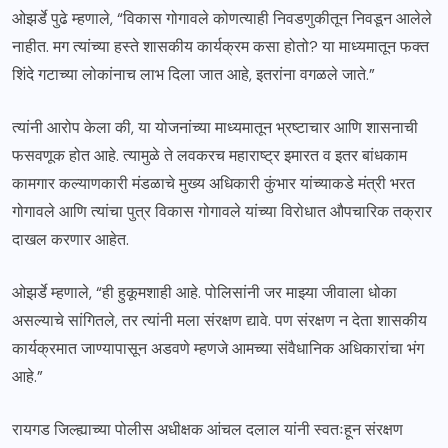
ओझर्डे पुढे म्हणाले, “विकास गोगावले कोणत्याही निवडणुकीतून निवडून आलेले
नाहीत. मग त्यांच्या हस्ते शासकीय कार्यक्रम कसा होतो? या माध्यमातून फक्त
शिंदे गटाच्या लोकांनाच लाभ दिला जात आहे, इतरांना वगळले जाते.”
त्यांनी आरोप केला की, या योजनांच्या माध्यमातून भ्रष्टाचार आणि शासनाची
फसवणूक होत आहे. त्यामुळे ते लवकरच महाराष्ट्र इमारत व इतर बांधकाम
कामगार कल्याणकारी मंडळाचे मुख्य अधिकारी कुंभार यांच्याकडे मंत्री भरत
गोगावले आणि त्यांचा पुत्र विकास गोगावले यांच्या विरोधात औपचारिक तक्रार
दाखल करणार आहेत.
ओझर्डे म्हणाले, “ही हुकूमशाही आहे. पोलिसांनी जर माझ्या जीवाला धोका
असल्याचे सांगितले, तर त्यांनी मला संरक्षण द्यावे. पण संरक्षण न देता शासकीय
कार्यक्रमात जाण्यापासून अडवणे म्हणजे आमच्या संवैधानिक अधिकारांचा भंग
आहे.”
रायगड जिल्ह्याच्या पोलीस अधीक्षक आंचल दलाल यांनी स्वतःहून संरक्षण