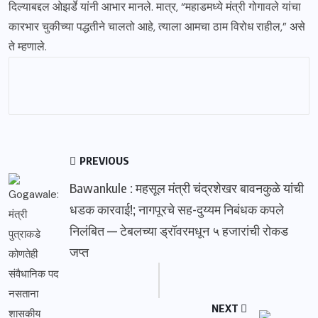
दिल्याबद्दल ओझर्डे यांनी आभार मानले. मात्र, “महाडमध्ये मंत्री गोगावले यांचा
कारभार चुकीच्या पद्धतीने चालतो आहे, त्याला आमचा ठाम विरोध राहील,” असे
ते म्हणाले.
PREVIOUS
Bawankule : महसूल मंत्री चंद्रशेखर बावनकुळे यांची
धडक कारवाई!; नागपूरचे सह-दुय्यम निबंधक कपले
निलंबित — टेबलच्या ड्रॉवरमधून ५ हजारांची रोकड
जप्त
NEXT