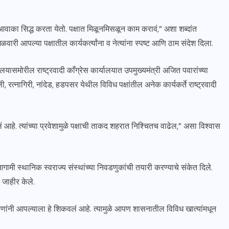
आवाका सिद्ध करता येतो. पक्षात मिळूनमिसळून काम करावं,” अशा शब्दांत
गळवारी आपल्या पक्षातील कार्यकर्त्यांना व नेत्यांना स्पष्ट आणि ठाम संदेश दिला.
ासमोरील राष्ट्रवादी काँग्रेस कार्यालयात उपमुख्यमंत्री अजित पवारांच्या
, रत्नागिरी, नांदेड, हडपसर येथील विविध पक्षांतील अनेक कार्यकर्ते राष्ट्रवादी
ेलं आहे. त्यांच्या प्रवेशामुळे पक्षाची ताकद शहरात निश्चितच वाढेल,” असा विश्वास
ामी स्थानिक स्वराज्य संस्थांच्या निवडणुकांची तयारी करण्याचे संकेत दिले.
ी जाहीर केले.
ाणांनी आपल्याला हे शिकवलं आहे. त्यामुळे आपण शासनातील विविध खात्यांमधून