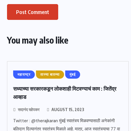
You may also like
महाराष्ट्र
ताज्या बातम्या
मुंबई
सध्याच्या सरकारकडून लोकशाही मिटवण्याचं काम : जितेंद्र
आव्हाड
सदानंद खोपकर
AUGUST 15, 2023
Twitter : @therajkaran मुंबई स्वातंत्र्य मिळवण्यासाठी अनेकांनी
बलिदान दिल्यानंतर स्वातंत्र्य मिळाले आहे. मात्र, आज स्वातंत्र्याचा 77 वा