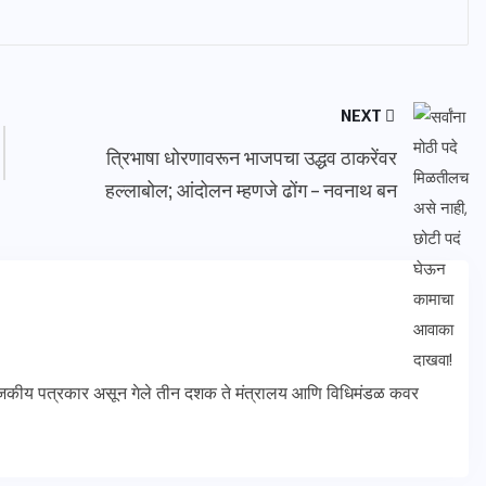
NEXT
त्रिभाषा धोरणावरून भाजपचा उद्धव ठाकरेंवर
हल्लाबोल; आंदोलन म्हणजे ढोंग – नवनाथ बन
कीय पत्रकार असून गेले तीन दशक ते मंत्रालय आणि विधिमंडळ कवर