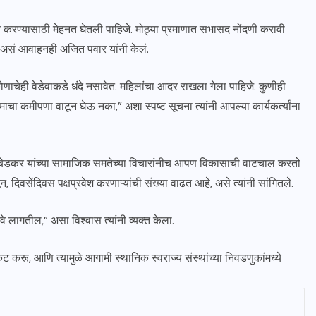
जबूत करण्यासाठी मेहनत घेतली पाहिजे. मोठ्या प्रमाणात सभासद नोंदणी करावी
ं,” असं आवाहनही अजित पवार यांनी केलं.
गत “कोणाचेही वेडेवाकडे धंदे नसावेत. महिलांचा आदर राखला गेला पाहिजे. कुणीही
कामाचा कमीपणा वाटून घेऊ नका,” अशा स्पष्ट सूचना त्यांनी आपल्या कार्यकर्त्यांना
ले, आंबेडकर यांच्या सामाजिक समतेच्या विचारांनीच आपण विकासाची वाटचाल करतो
दिवसेंदिवस पक्षप्रवेश करणाऱ्यांची संख्या वाढत आहे, असे त्यांनी सांगितले.
े लागतील,” असा विश्वास त्यांनी व्यक्त केला.
 करू, आणि त्यामुळे आगामी स्थानिक स्वराज्य संस्थांच्या निवडणुकांमध्ये