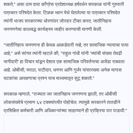
शकते,” असा ठाम दावा काँग्रेस प्रदेशाध्यक्ष हर्षवर्धन सपकाळ यांनी गुरुवारी
पत्रकार परिषदेत केला. टिळक भवन येथे घेतलेल्या या पत्रकार परिषदेत
त्यांनी भाजप सरकारच्या धोरणांवर जोरदार टीका करत, जातीनिहाय
जनगणनेचा कालबद्ध कार्यक्रम जाहीर करण्याची मागणी केली.
“जातीनिहाय जनगणना ही केवळ आकडेवारी नव्हे, तर सामाजिक न्यायाचा पाया
आहे,” असे सांगत त्यांनी म्हटले की, “राहुल गांधी यांनी ‘ज्यांची संख्या तेवढी
भागीदारी’ हा विचार मांडून देशात एक सामाजिक परिवर्तनाचा अजेंडा राबवला
आहे. ओबीसी, मराठा, पाटीदार, धनगर आणि गुर्जर यांसारख्या अनेक मागास
घटकांचा आरक्षणाचा प्रश्न याच माध्यमातून सुटू शकतो.”
सपकाळ म्हणाले, “राज्यात जर जातनिहाय जनगणना झाली, तर ओबीसी
लोकसंख्येचे प्रमाण ६४ टक्क्यांपर्यंत पोहोचेल. त्यामुळे सरकारने तातडीने
प्रशिक्षित कर्मचारी आणि अधिकाऱ्यांच्या साहाय्याने ही प्रक्रिया पार पाडावी.”