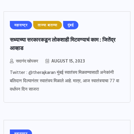
महाराष्ट्र
ताज्या बातम्या
मुंबई
सध्याच्या सरकारकडून लोकशाही मिटवण्याचं काम : जितेंद्र
आव्हाड
सदानंद खोपकर
AUGUST 15, 2023
Twitter : @therajkaran मुंबई स्वातंत्र्य मिळवण्यासाठी अनेकांनी
बलिदान दिल्यानंतर स्वातंत्र्य मिळाले आहे. मात्र, आज स्वातंत्र्याचा 77 वा
वर्धापन दिन साजरा
महाराष्ट्र