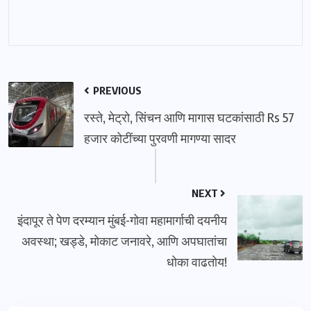
PREVIOUS
रस्ते, मेट्रो, सिंचन आणि मागास घटकांसाठी Rs 57
हजार कोटींच्या पुरवणी मागण्या सादर
NEXT
इंदापूर ते पेण दरम्यान मुंबई-गोवा महामार्गाची दयनीय
अवस्था; खड्डे, मोकाट जनावरे, आणि अपघातांचा
धोका वाढतोय!