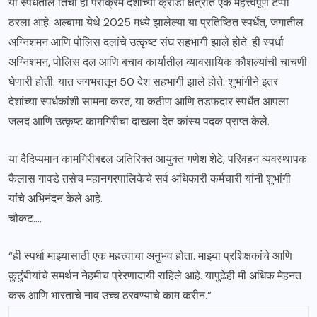
या स्पर्धेतील तिचा हा पराक्रम देशाच्या क्रीडा क्षेत्रात एक महत्त्वपूर्ण टप्पा
ठरला आहे. अल्बामा येथे 2025 मध्ये झालेल्या या प्रतिष्ठित स्पर्धेत, जगातील
अग्निशमन आणि पोलिस दलांचे उत्कृष्ट संघ सहभागी झाले होते. ही स्पर्धा
अग्निशमन, पोलिस दल आणि बचाव कार्यातील व्यावसायिक कौशल्यांची चाचणी
घेणारी होती. यात जगभरातून 50 देश सहभागी झाले होते. शुभांगीने इतर
देशांच्या स्पर्धकांशी सामना करत, या कठीण आणि तडफदार स्पर्धेत आपला
जलद आणि उत्कृष्ट कामगिरीचा दाखला देत कांस्य पदक प्राप्त केले.
या दैदिप्यमान कामगिरीबद्दल अतिरिक्त आयुक्त गणेश शेटे, परिवहन व्यवस्थापक
कैलास गावडे तसेच महानगरपालिकेचे सर्व अधिकारी कर्मचारी यांनी शुभांगी
यांचे अभिनंदन केले आहे.
चौकट….
“ही स्पर्धा माझ्यासाठी एक महत्त्वाचा अनुभव होता. माझ्या प्रशिक्षकांचे आणि
कुटुंबीयांचे समर्थन नेहमीच प्रेरणादायी राहिले आहे. यापुढेही मी अधिक मेहनत
करू आणि भारताचे नाव उच्च ठरवण्याचे काम करीन.”