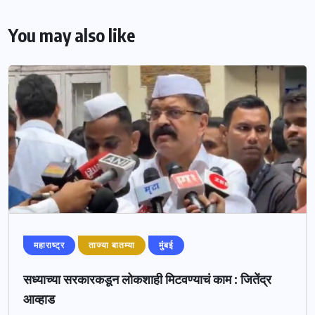
You may also like
महाराष्ट्र
ताज्या बातम्या
मुंबई
सध्याच्या सरकारकडून लोकशाही मिटवण्याचं काम : जितेंद्र
आव्हाड