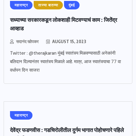
महाराष्ट्र
ताज्या बातम्या
मुंबई
सध्याच्या सरकारकडून लोकशाही मिटवण्याचं काम : जितेंद्र
आव्हाड
सदानंद खोपकर
AUGUST 15, 2023
Twitter : @therajkaran मुंबई स्वातंत्र्य मिळवण्यासाठी अनेकांनी
बलिदान दिल्यानंतर स्वातंत्र्य मिळाले आहे. मात्र, आज स्वातंत्र्याचा 77 वा
वर्धापन दिन साजरा
महाराष्ट्र
देवेंद्र फडणवीस : गडचिरोलीतील दुर्गम भागात पोहोचणारे पहिले