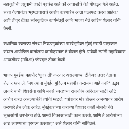
महायुतीची त्सुनामी एवढी प्रचंड आहे की आघाडीचे नेते गोंधळून गेले आहेत.
सत्ता गेल्यानंतर भ्रष्टाचाराचे आरोप करणारेच आता पळापळ करत आहेत,”
अशी तीव्र टीका सांस्कृतिक कार्यमंत्री आणि भाजप नेते आशिष शेलार यांनी
केली.
स्थानिक स्वराज्य संस्था निवडणुकांच्या पार्श्वभूमीवर मुंबई मराठी पत्रकार
संघात आयोजित वार्तालाप कार्यक्रमात ते बोलत होते. यावेळी त्यांनी महाविकास
आघाडीवर (मविआ) जोरदार टीका केली.
भाजप मुंबईचा महापौर ‘गुजराती’ करणार असल्याच्या टीकेवर उत्तर देताना
शेलार म्हणाले, “मग त्यांना मुंबईत मुस्लिम महापौर करायचा आहे का?” उद्धव
ठाकरे यांची शिवसेना आणि मनसे स्वतःच्या राजकीय अस्तित्वासाठी खोटे
आरोप करत असल्याचेही त्यांनी म्हटले. “चोरावर मोर होऊन आमच्यावर आरोप
करणारे हेच लोक आहेत. मुंबईकरांच्या कराच्या पैशावर काही मोजके नेते
सुखसोयी उपभोगत होते. आम्ही विकासासाठी काम करतो, आणि हे आरोपांच्या
आड लपण्याचा प्रयत्न करतात,” असे शेलार यांनी सांगितले.