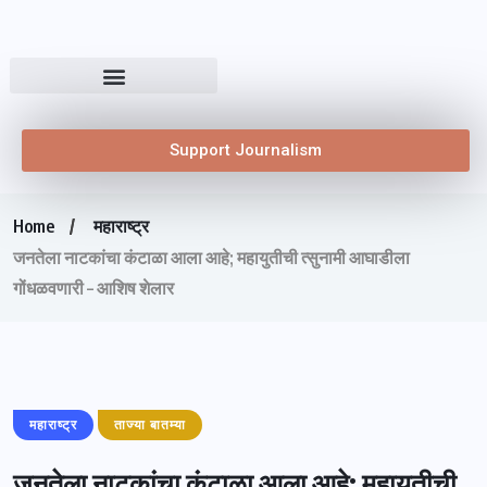
Support Journalism
Home
महाराष्ट्र
जनतेला नाटकांचा कंटाळा आला आहे; महायुतीची त्सुनामी आघाडीला
गोंधळवणारी – आशिष शेलार
महाराष्ट्र
ताज्या बातम्या
जनतेला नाटकांचा कंटाळा आला आहे; महायुतीची