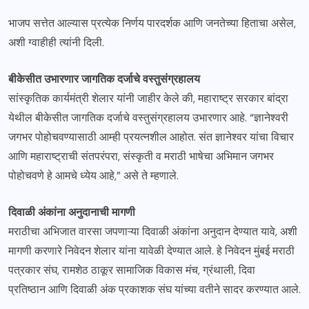
भाजप सत्तेत आल्यास प्रत्येक निर्णय पारदर्शक आणि जनतेच्या हिताचा असेल,
अशी ग्वाहीही त्यांनी दिली.
बीकेसीत उभारणार जागतिक दर्जाचे वस्तुसंग्रहालय
सांस्कृतिक कार्यमंत्री शेलार यांनी जाहीर केले की, महाराष्ट्र सरकार बांद्रा
येथील बीकेसीत जागतिक दर्जाचे वस्तुसंग्रहालय उभारणार आहे. “ज्ञानेश्वरी
जगभर पोहोचवण्यासाठी आम्ही प्रयत्नशील आहोत. संत ज्ञानेश्वर यांचा विचार
आणि महाराष्ट्राची संतपरंपरा, संस्कृती व मराठी भाषेचा अभिमान जगभर
पोहोचवणे हे आमचे ध्येय आहे,” असे ते म्हणाले.
दिवाळी अंकांना अनुदानाची मागणी
मराठीचा अभिजात वारसा जपणाऱ्या दिवाळी अंकांना अनुदान देण्यात यावे, अशी
मागणी करणारे निवेदन शेलार यांना यावेळी देण्यात आले. हे निवेदन मुंबई मराठी
पत्रकार संघ, रामशेठ ठाकूर सामाजिक विकास मंच, ग्रंथाली, दिवा
प्रतिष्ठान आणि दिवाळी अंक प्रकाशक संघ यांच्या वतीने सादर करण्यात आले.