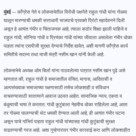
मुंबई
— काँग्रेस नेते व लोकसभेतील विरोधी पक्षनेते राहुल गांधी यांना गोळ्या
घालून मारण्याची धमकी सत्ताधारी भाजपाचे प्रवक्ते प्रिंटो महादेवनने दिली
असून हे अत्यंत गंभीर व चिंताजनक आहे, त्याला कठोर शिक्षा झाली पाहिजे व
राहुल गांधी, सोनिया गांधी व प्रियंका गांधी यांच्या जीवाला असलेला गंभीर धोका
पाहता त्यांना एसपीजी सुरक्षा देण्याचे निर्देश द्यावेत, अशी मागणी काँग्रेस कार्य
समितीचे सदस्य तथा माजी मंत्री नसीम खान यांनी केली आहे.
लोकसभेचे अध्यक्ष ओम बिर्ला यांना पाठवलेल्या पत्रात नसीम खान पुढे असे
म्हणतात की, राहुल गांधी हे समाजातील वंचित, मागास, आदिवासी व
अल्पसंख्याक समाजाच्या रक्षणासाठी तसेच लोकशाही व संविधान
वाचवण्यासाठी सातत्याने आवाज उठवत आहेत. सामाजिक न्याय, एकता व
बंधुत्वाची भाषा ते करतात. गांधी कुटुंबाला नेहमीच धोका राहिलेला आहे, आता
तर गोळ्या घालण्याची थेट धमकी देण्यात आली आहे, ही अत्यंत गंभीर घटना
असून याचे गांभिर्य पाहता राहुल गांधी यांच्यासह गांधी कुटुंबाची सुरक्षा
वाढवण्याची गरज आहे. अशा गुन्हेगारावर गंभीर कारवाई करा आणि लोकशाहीत