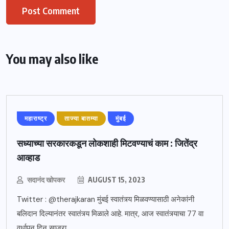
You may also like
महाराष्ट्र
ताज्या बातम्या
मुंबई
सध्याच्या सरकारकडून लोकशाही मिटवण्याचं काम : जितेंद्र
आव्हाड
सदानंद खोपकर
AUGUST 15, 2023
Twitter : @therajkaran मुंबई स्वातंत्र्य मिळवण्यासाठी अनेकांनी
बलिदान दिल्यानंतर स्वातंत्र्य मिळाले आहे. मात्र, आज स्वातंत्र्याचा 77 वा
वर्धापन दिन साजरा