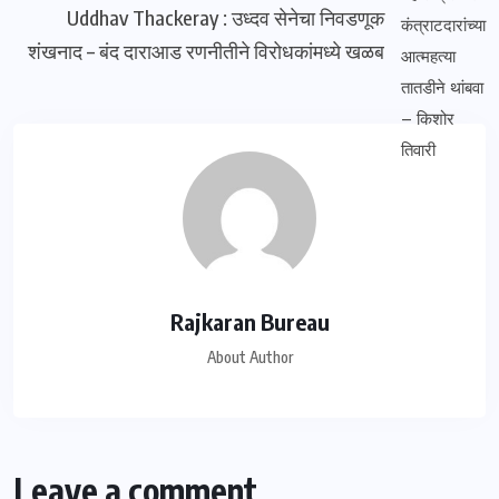
Uddhav Thackeray : उध्दव सेनेचा निवडणूक
शंखनाद – बंद दाराआड रणनीतीने विरोधकांमध्ये खळब
Rajkaran Bureau
About Author
Leave a comment