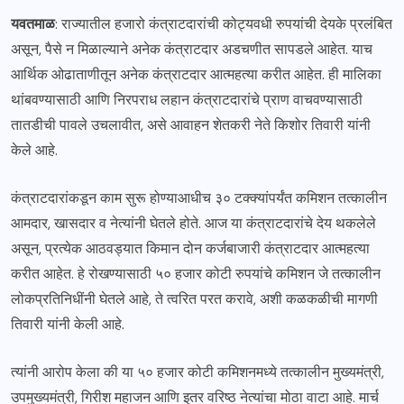
यवतमाळ
: राज्यातील हजारो कंत्राटदारांची कोट्यवधी रुपयांची देयके प्रलंबित
असून, पैसे न मिळाल्याने अनेक कंत्राटदार अडचणीत सापडले आहेत. याच
आर्थिक ओढाताणीतून अनेक कंत्राटदार आत्महत्या करीत आहेत. ही मालिका
थांबवण्यासाठी आणि निरपराध लहान कंत्राटदारांचे प्राण वाचवण्यासाठी
तातडीची पावले उचलावीत, असे आवाहन शेतकरी नेते किशोर तिवारी यांनी
केले आहे.
कंत्राटदारांकडून काम सुरू होण्याआधीच ३० टक्क्यांपर्यंत कमिशन तत्कालीन
आमदार, खासदार व नेत्यांनी घेतले होते. आज या कंत्राटदारांचे देय थकलेले
असून, प्रत्येक आठवड्यात किमान दोन कर्जबाजारी कंत्राटदार आत्महत्या
करीत आहेत. हे रोखण्यासाठी ५० हजार कोटी रुपयांचे कमिशन जे तत्कालीन
लोकप्रतिनिधींनी घेतले आहे, ते त्वरित परत करावे, अशी कळकळीची मागणी
तिवारी यांनी केली आहे.
त्यांनी आरोप केला की या ५० हजार कोटी कमिशनमध्ये तत्कालीन मुख्यमंत्री,
उपमुख्यमंत्री, गिरीश महाजन आणि इतर वरिष्ठ नेत्यांचा मोठा वाटा आहे. मार्च