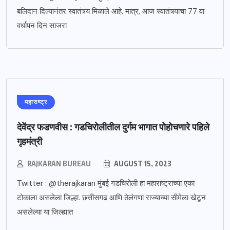
बलिदान दिल्यानंतर स्वातंत्र्य मिळाले आहे. मात्र, आज स्वातंत्र्याचा 77 वा
वर्धापन दिन साजरा
महाराष्ट्र
देवेंद्र फडणवीस : गडचिरोलीतील दुर्गम भागात पोहोचणारे पहिले
गृहमंत्री
RAJKARAN BUREAU
AUGUST 15, 2023
Twitter : @therajkaran मुंबई गडचिरोली हा महाराष्ट्राच्या एका
टोकाला असलेला जिल्हा. छत्तीसगढ आणि तेलंगणा राज्याच्या सीमेला खेटून
असलेल्या या जिल्ह्यात