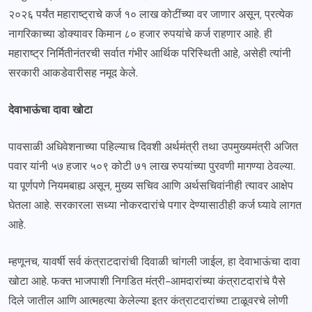
२०२६ पर्यंत महाराष्ट्राचे कर्ज १० लाख कोटींच्या वर जाणार असून, प्रत्येक
नागरिकाच्या डोक्यावर किमान ८० हजार रुपयांचे कर्ज राहणार आहे. ही
महाराष्ट्र निर्मितीनंतरची सर्वात गंभीर आर्थिक परिस्थिती आहे, असेही त्यांनी
सरकारी आकडेवारीसह नमूद केले.
देवाभाऊंचा दावा खोटा
पावसाळी अधिवेशनाच्या पहिल्याच दिवशी अर्थमंत्री तथा उपमुख्यमंत्री अजित
पवार यांनी ५७ हजार ५०९ कोटी ७१ लाख रुपयांच्या पुरवणी मागण्या ठेवल्या.
या पूर्णपणे नियमबाह्य असून, मुख्य सचिव आणि अर्थसचिवांनीही त्यावर आक्षेप
घेतला आहे. सरकारला सध्या नोकरदारांचे पगार देण्यासाठीही कर्ज घ्यावे लागत
आहे.
म्हणूनच, यावर्षी सर्व कंत्राटदारांची दिवाळी चांगली जाईल, हा देवाभाऊंचा दावा
खोटा आहे. फक्त भाजपाशी निगडित मंत्री-आमदारांच्या कंत्राटदारांचे पैसे
दिले जातील आणि आत्महत्या केलेल्या इतर कंत्राटदारांच्या टाळूवरचे लोणी