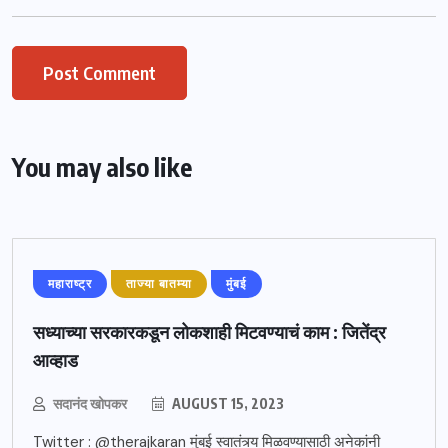
You may also like
महाराष्ट्र
ताज्या बातम्या
मुंबई
सध्याच्या सरकारकडून लोकशाही मिटवण्याचं काम : जितेंद्र
आव्हाड
सदानंद खोपकर
AUGUST 15, 2023
Twitter : @therajkaran मुंबई स्वातंत्र्य मिळवण्यासाठी अनेकांनी