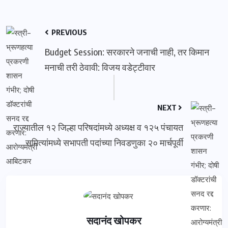
PREVIOUS
Budget Session: सरकारने जनाची नाही, तर किमान
मनाची तरी ठेवावी: विजय वडेट्टीवार
NEXT
राज्यातील १२ जिल्हा परिषदांमध्ये अध्यक्ष व १२५ पंचायत
समित्यांमध्ये सभापती पदांच्या निवडणुका २० मार्चपूर्वी
सदानंद खोपकर