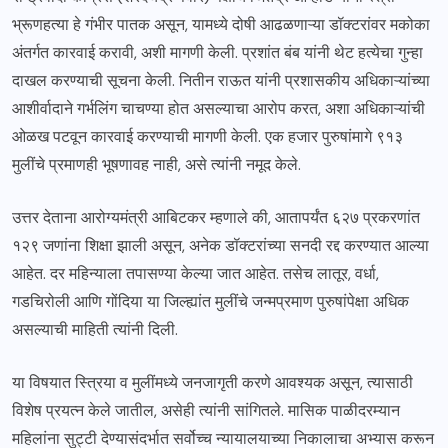
भ्रूणहत्या हे गंभीर पातक असून, यामध्ये दोषी आढळणाऱ्या डॉक्टरांवर मकोका
अंतर्गत कारवाई करावी, अशी मागणी केली. प्रशांत बंब यांनी थेट हत्येचा गुन्हा
दाखल करण्याची सूचना केली. नितीन राऊत यांनी प्रशासकीय अधिकाऱ्यांच्या
आशीर्वादाने गर्भलिंग चाचण्या होत असल्याचा आरोप करत, अशा अधिकाऱ्यांची
ओळख पटवून कारवाई करण्याची मागणी केली. एक हजार पुरुषांमागे ९१३
मुलींचे प्रमाणही भूषणावह नाही, असे त्यांनी नमूद केले.
उत्तर देताना आरोग्यमंत्री आबिटकर म्हणाले की, आतापर्यंत ६२७ प्रकरणांत
१२९ जणांना शिक्षा झाली असून, अनेक डॉक्टरांच्या सनदी रद्द करण्यात आल्या
आहेत. दर महिन्याला तपासण्या केल्या जात आहेत. तसेच लातूर, वर्धा,
गडचिरोली आणि गोंदिया या जिल्ह्यांत मुलींचे जन्मप्रमाण पुरुषांपेक्षा अधिक
असल्याची माहिती त्यांनी दिली.
या विषयात स्त्रिया व मुलींमध्ये जनजागृती करणे आवश्यक असून, त्यासाठी
विशेष प्रयत्न केले जातील, असेही त्यांनी सांगितले. मासिक पाळीदरम्यान
महिलांना सुट्टी देण्यासंदर्भात सर्वोच्च न्यायालयाच्या निकालाचा अभ्यास करून