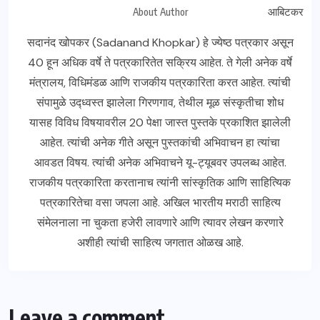
About Author
सदानंद खोपकर (Sadanand Khopkar) हे ज्येष्ठ पत्रकार असून
40 हून अधिक वर्षे ते पत्रकारितेत सक्रिय आहेत. ते गेली अनेक वर्षे
मंत्रालय, विधिमंडळ आणि राजकीय पत्रकारिता करत आहेत. त्यांची
संपामुळे उद्ध्वस्त झालेला गिरणगाव, तेथील मूळ संस्कृतीचा शोध
यासह विविध विषयावरील 20 पेक्षा जास्त पुस्तके प्रकाशित झालेली
आहेत. त्यांची अनेक गीते असून पुस्तकांची अभिवाचन हा त्यांचा
आवडत विषय. त्यांची अनेक अभिवाचने यू-ट्यूबवर उपलब्ध आहेत.
राजकीय पत्रकारिता करतानाच त्यांनी सांस्कृतिक आणि साहित्यिक
पत्रकारितेचा वसा जपला आहे. अखिल भारतीय मराठी साहित्य
संमेलनाला ना चुकता हजेरी लावणारे आणि त्यावर लेखन करणारे
अशीही त्यांची साहित्य जगतात ओळख आहे.
Leave a comment