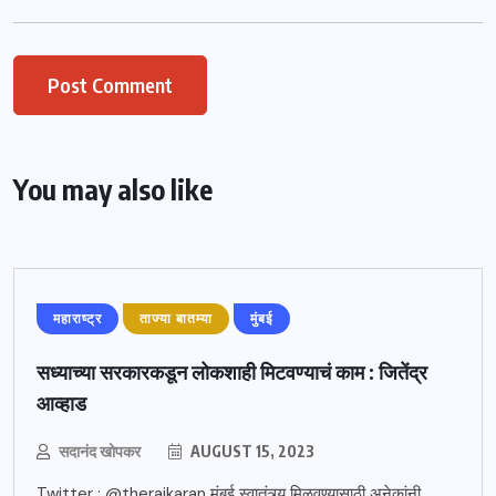
You may also like
महाराष्ट्र
ताज्या बातम्या
मुंबई
सध्याच्या सरकारकडून लोकशाही मिटवण्याचं काम : जितेंद्र
आव्हाड
सदानंद खोपकर
AUGUST 15, 2023
Twitter : @therajkaran मुंबई स्वातंत्र्य मिळवण्यासाठी अनेकांनी