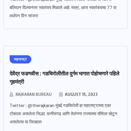
बलिदान दिल्यानंतर स्वातंत्र्य मिळाले आहे. मात्र, आज स्वातंत्र्याचा 77 वा
वर्धापन दिन साजरा
महाराष्ट्र
देवेंद्र फडणवीस : गडचिरोलीतील दुर्गम भागात पोहोचणारे पहिले
गृहमंत्री
RAJKARAN BUREAU
AUGUST 15, 2023
Twitter : @therajkaran मुंबई गडचिरोली हा महाराष्ट्राच्या एका
टोकाला असलेला जिल्हा. छत्तीसगढ आणि तेलंगणा राज्याच्या सीमेला खेटून
असलेल्या या जिल्ह्यात