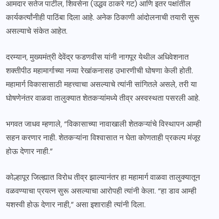
आमदार सतेज पाटील, शिवसेना (उद्धव ठाकरे गट) आणि इतर पक्षांतील
कार्यकर्त्यांनीही पाठिंबा दिला आहे. अनेक ठिकाणी आंदोलनाची तयारी सुरू
असल्याचे संकेत आहेत.
दरम्यान, मुख्यमंत्री देवेंद्र फडणवीस यांनी नागपूर येथील अधिवेशनात
शक्तीपीठ महामार्गाच्या नव्या रेखांकनासह उभारणीची घोषणा केली होती.
महामार्ग विकासासाठी महत्त्वाचा असल्याचे त्यांनी सांगितले असले, तरी या
घोषणेनंतर वाळवा तालुक्यात शेतकऱ्यांमध्ये तीव्र अस्वस्थता पसरली आहे.
भगवत जाधव म्हणाले, “विकासाच्या नावाखाली शेतकऱ्यांचे विस्थापन आम्ही
सहन करणार नाही. शेतकऱ्यांना विश्वासात न घेता कोणताही प्रकल्प मंजूर
होऊ देणार नाही.”
कोल्हापूर जिल्ह्यात विरोध तीव्र झाल्यानंतर हा महामार्ग वाळवा तालुक्यातून
वळवण्याचा प्रयत्न सुरू असल्याचा आरोपही त्यांनी केला. “हा डाव आम्ही
यशस्वी होऊ देणार नाही,” असा इशाराही त्यांनी दिला.