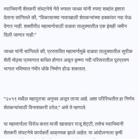
स्वाभिमानी शेतकरी संघटनेचे नेते भगवत जाधव यांनी स्पष्ट शब्दांत इशारा
देताना सांगितले की, “विकासाच्या नावाखाली शेतकऱ्यांच्या हक्कांवर गदा येऊ
देणार नाही. शक्तीपीठ महामार्गासाठी वाळवा तालुक्यातील एक इंचही जमीन
दिली जाणार नाही.”
जाधव यांनी सांगितले की, प्रस्तावित महामार्गामुळे वाळवा तालुक्यातील सुपीक
शेती मोठ्या प्रमाणात बाधित होणार असून कृष्णा नदी परिसरातील पूरप्रवण
भागात भविष्यात गंभीर धोके निर्माण होऊ शकतात.
“२०१९ मधील महापुराचा अनुभव अजून ताजा आहे. अशा परिस्थितीत हा निर्णय
शेतकऱ्यांसाठी विनाशकारी ठरेल,” असे ते म्हणाले.
या महामार्गाला विरोध करत माजी खासदार राजू शेट्टी, तसेच स्वाभिमानी
शेतकरी संघटनेचे कार्यकर्ते आक्रमक झाले आहेत. या आंदोलनाला कृषी