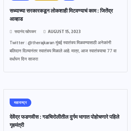
सध्याच्या सरकारकडून लोकशाही मिटवण्याचं काम : जितेंद्र
आव्हाड
सदानंद खोपकर
AUGUST 15, 2023
Twitter : @therajkaran मुंबई स्वातंत्र्य मिळवण्यासाठी अनेकांनी
बलिदान दिल्यानंतर स्वातंत्र्य मिळाले आहे. मात्र, आज स्वातंत्र्याचा 77 वा
वर्धापन दिन साजरा
महाराष्ट्र
देवेंद्र फडणवीस : गडचिरोलीतील दुर्गम भागात पोहोचणारे पहिले
गृहमंत्री