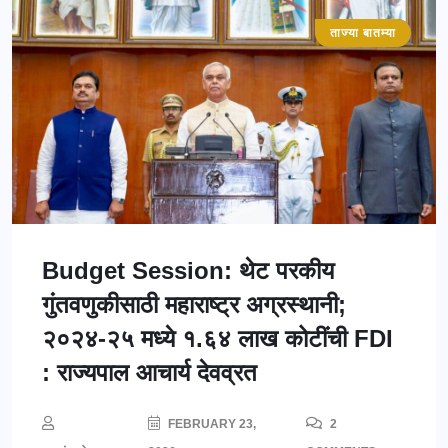
ताज्या बातम्या
महाराष्ट्र
Budget Session: थेट परकीय
गुंतवणुकीसाठी महाराष्ट्र अग्रस्थानी;
२०२४-२५ मध्ये १.६४ लाख कोटींची FDI
: राज्यपाल आचार्य देवव्रत
FEBRUARY 23,
2