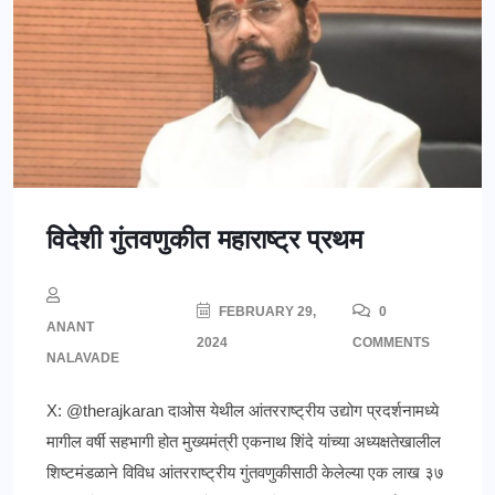
विदेशी गुंतवणुकीत महाराष्ट्र प्रथम
FEBRUARY 29,
0
ANANT
2024
COMMENTS
NALAVADE
X: @therajkaran दाओस येथील आंतरराष्ट्रीय उद्योग प्रदर्शनामध्ये
मागील वर्षी सहभागी होत मुख्यमंत्री एकनाथ शिंदे यांच्या अध्यक्षतेखालील
शिष्टमंडळाने विविध आंतरराष्ट्रीय गुंतवणुकीसाठी केलेल्या एक लाख ३७