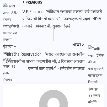
PREVIOUS
V P Election: “संविधान रक्षणाचा संकल्प, सर्व पक्षांकडे
पाठिंब्याची विनंती करणार” – उपराष्ट्रपती पदाचे INDIA
आघाडी उमेदवार बी. सुदर्शन रेड्डी
NEXT
Maratha Reservation : “मराठा आरक्षणाला राजकीय
इच्छाशक्तीचा अभाव; फडणवीस जी, ७ दिवसात आरक्षण
देण्याचं काय झालं?” – हर्षवर्धन सपकाळ