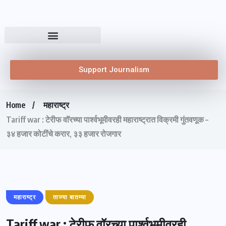
Support Journalism
Home
महाराष्ट्र
Tariff war : टेरीफ वॉरच्या पार्श्वभूमीवरही महाराष्ट्रात विक्रमी गुंतवणूक –
३४ हजार कोटींचे करार, ३३ हजार रोजगार
महाराष्ट्र
ताज्या बातम्या
Tariff war : टेरीफ वॉरच्या पार्श्वभूमीवरही