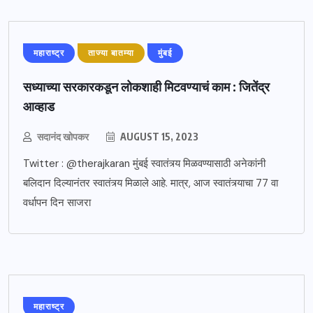
महाराष्ट्र
ताज्या बातम्या
मुंबई
सध्याच्या सरकारकडून लोकशाही मिटवण्याचं काम : जितेंद्र
आव्हाड
सदानंद खोपकर
AUGUST 15, 2023
Twitter : @therajkaran मुंबई स्वातंत्र्य मिळवण्यासाठी अनेकांनी
बलिदान दिल्यानंतर स्वातंत्र्य मिळाले आहे. मात्र, आज स्वातंत्र्याचा 77 वा
वर्धापन दिन साजरा
महाराष्ट्र