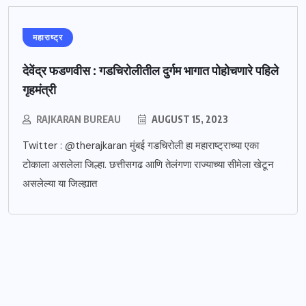
महाराष्ट्र
देवेंद्र फडणवीस : गडचिरोलीतील दुर्गम भागात पोहोचणारे पहिले
गृहमंत्री
RAJKARAN BUREAU
AUGUST 15, 2023
Twitter : @therajkaran मुंबई गडचिरोली हा महाराष्ट्राच्या एका
टोकाला असलेला जिल्हा. छत्तीसगढ आणि तेलंगणा राज्याच्या सीमेला खेटून
असलेल्या या जिल्ह्यात