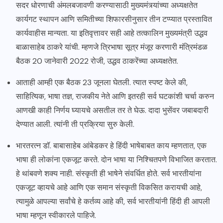
सदर धोरणाची अंमलबजावणी करण्यासाठी मुख्यमंत्र्यांच्या अध्यक्षतेत
कार्यगट स्थापन आणि समितीच्या शिफारसीनुसार तीन टप्प्यात प्रस्तावित
कार्यवाहीस मान्यता. या इतिवृत्तावर सही आहे तत्कालिन मुख्यमंत्री उद्धव
बाळासाहेब ठाकरे यांची. म्हणजे त्रिभाषा सूत्र मंजूर करणारी मंत्रिमंडळ
बैठक 20 जानेवारी 2022 रोजी, उद्धव ठाकरेंच्या अध्यक्षतेत.
आताही आम्ही एक बैठक 23 जूनला घेतली. त्यात स्पष्ट केले की,
साहित्यिक, भाषा तज्ञ, राजकीय नेते आणि इतरही सर्व घटकांशी चर्चा करुन
आणखी काही निर्णय घ्यायचे असतील तर ते घेऊ. दादा भुसेंवर जबाबदारी
देण्यात आली. त्यांनी ती प्रक्रिया सुरु केली.
भारतरत्न डॉ. बाबासाहेब आंबेडकर हे हिंदी भाषेबाबत काय म्हणतात, एक
भाषा ही लोकांना एकजूट करते. दोन भाषा या निश्चितपणे विभाजित करतात.
हे थांबवणे शक्य नाही. संस्कृती ही भाषेने संवर्धित होते. सर्व भारतीयांना
एकजूट व्हायचे आहे आणि एक समान संस्कृती विकसित करायची आहे,
त्यामुळे आपल्या सर्वांचे हे कर्तव्य आहे की, सर्व भारतीयांनी हिंदी ही आपली
भाषा म्हणून स्वीकारले पाहिजे.