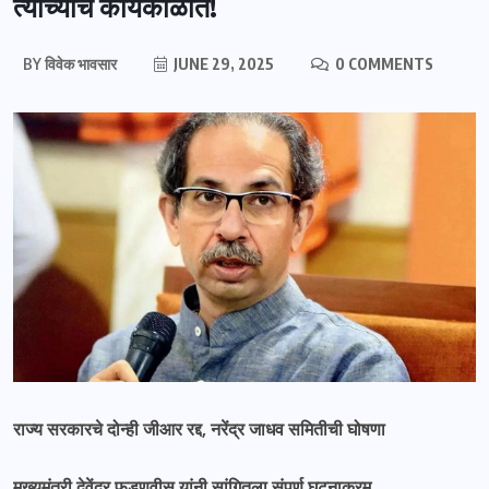
त्यांच्याच कार्यकाळात!
BY
विवेक भावसार
JUNE 29, 2025
0 COMMENTS
राज्य सरकारचे दोन्ही जीआर रद्द, नरेंद्र जाधव समितीची घोषणा
मुख्यमंत्री देवेंद्र फडणवीस यांनी सांगितला संपूर्ण घटनाक्रम