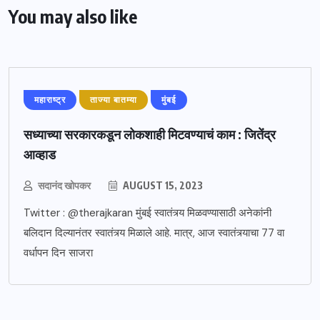
You may also like
महाराष्ट्र
ताज्या बातम्या
मुंबई
सध्याच्या सरकारकडून लोकशाही मिटवण्याचं काम : जितेंद्र
आव्हाड
सदानंद खोपकर
AUGUST 15, 2023
Twitter : @therajkaran मुंबई स्वातंत्र्य मिळवण्यासाठी अनेकांनी
बलिदान दिल्यानंतर स्वातंत्र्य मिळाले आहे. मात्र, आज स्वातंत्र्याचा 77 वा
वर्धापन दिन साजरा