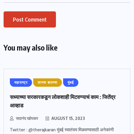
You may also like
महाराष्ट्र
ताज्या बातम्या
मुंबई
सध्याच्या सरकारकडून लोकशाही मिटवण्याचं काम : जितेंद्र
आव्हाड
सदानंद खोपकर
AUGUST 15, 2023
Twitter : @therajkaran मुंबई स्वातंत्र्य मिळवण्यासाठी अनेकांनी