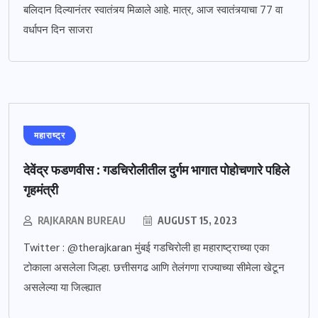
बलिदान दिल्यानंतर स्वातंत्र्य मिळाले आहे. मात्र, आज स्वातंत्र्याचा 77 वा
वर्धापन दिन साजरा
महाराष्ट्र
देवेंद्र फडणवीस : गडचिरोलीतील दुर्गम भागात पोहोचणारे पहिले
गृहमंत्री
RAJKARAN BUREAU
AUGUST 15, 2023
Twitter : @therajkaran मुंबई गडचिरोली हा महाराष्ट्राच्या एका
टोकाला असलेला जिल्हा. छत्तीसगढ आणि तेलंगणा राज्याच्या सीमेला खेटून
असलेल्या या जिल्ह्यात