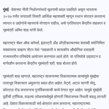
मुंबई
: देशाच्या नीती निर्धारणांमध्ये मूलगामी बदल घडविले असून भारतास
२०२७ पर्यंत जगातली तिसरी आर्थिक महाशक्ती म्हणून स्थान संपादन करताना
व्यापार व उद्योगांचे महत्त्वाचे योगदान राहील, असे प्रतिपादन केंद्रीय सहकार व
गृहमंत्री अमित शाह यांनी केले.
महाराष्ट्र चेंबर ऑफ कॉमर्स, इंडस्ट्री अँड ॲग्रीकल्चरच्या शताब्दी वर्षानिमित्त
यशवंतराव चव्हाण सेंटर येथे “सहकारी व शासकीय औद्योगिक वसाहती
राज्यस्तरीय परिषदेचे आयोजन करण्यात आले होते. या परिषदेचे उद्घाटन व
मार्गदर्शन करताना केंद्रीय गृहमंत्री श्री. शाह बोलत होते.
गृहमंत्री शाह म्हणाले, महाराष्ट्र शासनाच्या विकासात्मक कामांमुळे मुंबईचा
पायाभूत विकासात अमुलाग्र बदल होत आहेत. मेट्रो, अटल सागरी सेतू,
कोस्टल रोड करतानाच पुनर्विकासाची कामे वेगात सुरु आहेत. यामुळे मुंबईची
पूर्वीची ट्रॅफिक, वाढत्या लोकसंख्येमुळे होणारी चिंताजनक स्थिती बदलू लागली
आहे. देशात विकासासाठी सर्व क्षेत्रात काम करताना, महाराष्ट्राच्या