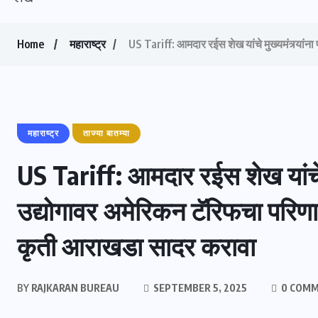
Home
महाराष्ट्र
US Tariff: आमदार रईस शेख यांचे मुख्यमंत्र्या
महाराष्ट्र
ताज्या बातम्या
US Tariff: आमदार रईस शेख यांचे मु
उद्योगावर अमेरिकन टॅरिफचा परिण
कृती आराखडा सादर करावा
BY
RAJKARAN BUREAU
SEPTEMBER 5, 2025
0 COM