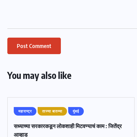
You may also like
महाराष्ट्र
ताज्या बातम्या
मुंबई
सध्याच्या सरकारकडून लोकशाही मिटवण्याचं काम : जितेंद्र
आव्हाड