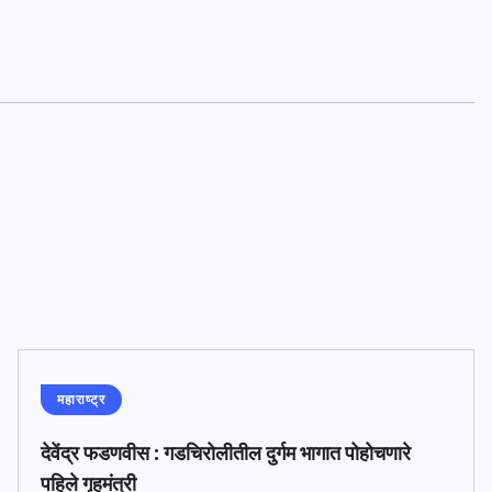
महाराष्ट्र
देवेंद्र फडणवीस : गडचिरोलीतील दुर्गम भागात पोहोचणारे
पहिले गृहमंत्री