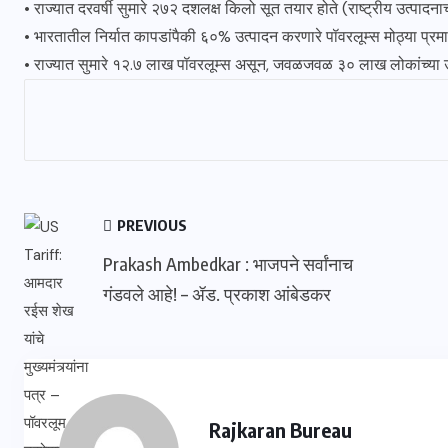
• राज्यात दरवर्षी सुमारे २७२ दशलक्ष किलो सूत तयार होते (राष्ट्रीय उत्पादन
• भारतातील निर्यात कापडांपैकी ६०% उत्पादन करणारे पॉवरलूम्स मोठ्या प्रमाणा
• राज्यात सुमारे १२.७ लाख पॉवरलूम्स असून, जवळजवळ ३० लाख लोकांच्या
PREVIOUS
Prakash Ambedkar : भाजपने सर्वांनाच
गंडवले आहे! – ॲड. प्रकाश आंबेडकर
Rajkaran Bureau