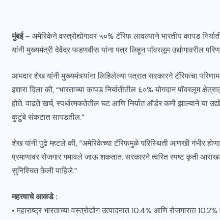
मुंबई
– अमेरिकेने वस्त्रोद्योगावर ५०% टॅरिफ लावल्याने भारतीय कापड निर्या
यांनी मुख्यमंत्री देवेंद्र फडणवीस यांना पत्र लिहून पॉवरलूम उद्योगावरील
आमदार शेख यांनी मुख्यमंत्र्यांना लिहिलेल्या पत्रात सरकारने टॅरिफचा परिणाम 
इशारा दिला की, “भारताच्या कापड निर्यातीतील ६०% योगदान पॉवरलूम क्षेत्
होते. वाढते खर्च, स्पर्धात्मकतेतील घट आणि निर्यात ऑर्डर कमी झाल्याने या उद्
कुटुंबे संकटात सापडतील.”
शेख यांनी पुढे म्हटले की, “अमेरिकेच्या टॅरिफमुळे परिस्थिती आणखी गंभीर होणा
प्रमाणावर रोजगार गमावले जाऊ शकतात. सरकारने त्वरित स्पष्ट कृती आराखडा 
सुनिश्चित केली पाहिजे.”
महत्त्वाचे आकडे :
• महाराष्ट्र भारताच्या वस्त्रोद्योग उत्पादनात 10.4% आणि रोजगारात 10.2% व