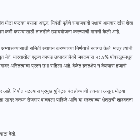
तीत मोठा फटका बसला असून, भिवंडी पूर्वचे समाजवादी पक्षाचे आमदार रईस शेख
 परिणाम कमी करण्यासाठी तातडीने उपाययोजना करण्याची मागणी केली आहे.
अभ्यासण्यासाठी समिती स्थापन करण्याच्या निर्णयाचे स्वागत केले. मात्र त्यांनी
रातून येते. भारतातील एकूण कापड उत्पादनापैकी जवळपास ५८.४% पॉवरलूममधून
योगावर अस्तित्वाचा प्रश्न उभा राहिला आहे. वेळेत हस्तक्षेप न केल्यास हजारो
र आहे. निर्यात घटल्यास प्रमुख युनिट्स बंद होण्याची शक्यता असून, मोठ्या
सादर करून रोजगार वाचवला पाहिजे आणि या महत्त्वाच्या क्षेत्राची शाश्वतता
ाटा देतो.