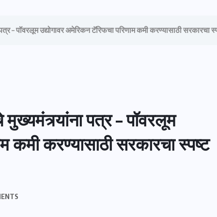
ंना पत्र – पॉवरलूम उद्योगावर अमेरिकन टॅरिफचा परिणाम कमी करण्यासाठी सरकारचा 
ख्यमंत्र्यांना पत्र – पॉवरलूम
ाम कमी करण्यासाठी सरकारचा स्पष्ट
MENTS