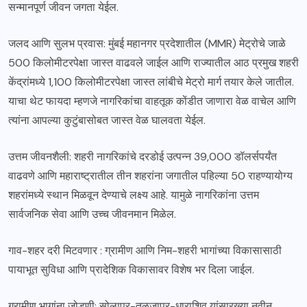
सन्मानपूर्ण जीवन जगता येईल.
जलद आणि सुलभ प्रवास: मुंबई महानगर प्रदेशातील (MMR) मेट्रोचे जाळे
500 किलोमीटरपेक्षा जास्त वाढवले जाईल आणि राज्यातील आठ प्रमुख शहरी
केंद्रांमध्ये 1,100 किलोमीटरपेक्षा जास्त लांबीचे मेट्रो मार्ग तयार केले जातील.
याचा थेट फायदा म्हणजे नागरिकांचा वाहतूक कोंडीत जाणारा वेळ वाचेल आणि
त्यांना आपल्या कुटुंबासोबत जास्त वेळ घालवता येईल.
उत्तम जीवनशैली: शहरी नागरिकांचे दरडोई उत्पन्न 39,000 डॉलर्सपर्यंत
वाढवणे आणि महाराष्ट्रातील तीन शहरांना जगातील पहिल्या 50 राहण्यायोग्य
शहरांमध्ये स्थान मिळवून देण्याचे लक्ष्य आहे. यामुळे नागरिकांना उत्तम
सार्वजनिक सेवा आणि उच्च जीवनमान मिळेल.
गाव-शहर दरी मिटवणार : ग्रामीण आणि निम-शहरी भागांच्या विकासासाठी
पायाभूत सुविधा आणि प्रादेशिक विकासावर विशेष भर दिला जाईल.
ग्रामीण भागांना जोडणी: सोलापूर-तुळजापूर-धाराशिव यांसारख्या नवीन