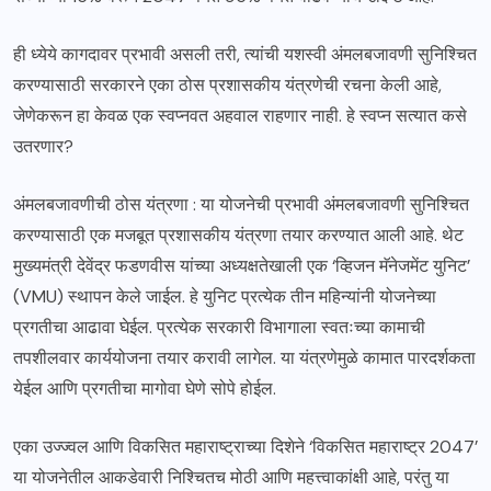
ही ध्येये कागदावर प्रभावी असली तरी, त्यांची यशस्वी अंमलबजावणी सुनिश्चित
करण्यासाठी सरकारने एका ठोस प्रशासकीय यंत्रणेची रचना केली आहे,
जेणेकरून हा केवळ एक स्वप्नवत अहवाल राहणार नाही. हे स्वप्न सत्यात कसे
उतरणार?
अंमलबजावणीची ठोस यंत्रणा : या योजनेची प्रभावी अंमलबजावणी सुनिश्चित
करण्यासाठी एक मजबूत प्रशासकीय यंत्रणा तयार करण्यात आली आहे. थेट
मुख्यमंत्री देवेंद्र फडणवीस यांच्या अध्यक्षतेखाली एक ‘व्हिजन मॅनेजमेंट युनिट’
(VMU) स्थापन केले जाईल. हे युनिट प्रत्येक तीन महिन्यांनी योजनेच्या
प्रगतीचा आढावा घेईल. प्रत्येक सरकारी विभागाला स्वतःच्या कामाची
तपशीलवार कार्ययोजना तयार करावी लागेल. या यंत्रणेमुळे कामात पारदर्शकता
येईल आणि प्रगतीचा मागोवा घेणे सोपे होईल.
एका उज्ज्वल आणि विकसित महाराष्ट्राच्या दिशेने ‘विकसित महाराष्ट्र 2047’
या योजनेतील आकडेवारी निश्चितच मोठी आणि महत्त्वाकांक्षी आहे, परंतु या