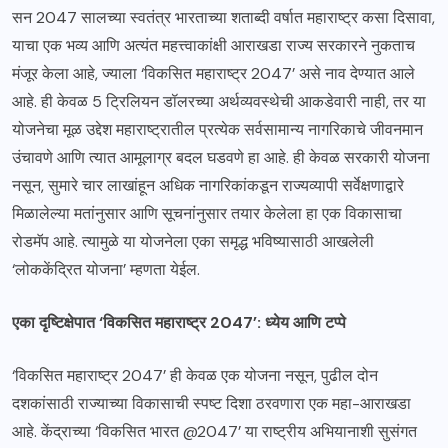
सन 2047 सालच्या स्वतंत्र भारताच्या शताब्दी वर्षात महाराष्ट्र कसा दिसावा,
याचा एक भव्य आणि अत्यंत महत्त्वाकांक्षी आराखडा राज्य सरकारने नुकताच
मंजूर केला आहे, ज्याला ‘विकसित महाराष्ट्र 2047’ असे नाव देण्यात आले
आहे. ही केवळ 5 ट्रिलियन डॉलरच्या अर्थव्यवस्थेची आकडेवारी नाही, तर या
योजनेचा मूळ उद्देश महाराष्ट्रातील प्रत्येक सर्वसामान्य नागरिकाचे जीवनमान
उंचावणे आणि त्यात आमूलाग्र बदल घडवणे हा आहे. ही केवळ सरकारी योजना
नसून, सुमारे चार लाखांहून अधिक नागरिकांकडून राज्यव्यापी सर्वेक्षणाद्वारे
मिळालेल्या मतांनुसार आणि सूचनांनुसार तयार केलेला हा एक विकासाचा
रोडमॅप आहे. त्यामुळे या योजनेला एका समृद्ध भविष्यासाठी आखलेली
‘लोककेंद्रित योजना’ म्हणता येईल.
एका दृष्टिक्षेपात ‘विकसित महाराष्ट्र 2047’: ध्येय आणि टप्पे
‘विकसित महाराष्ट्र 2047’ ही केवळ एक योजना नसून, पुढील दोन
दशकांसाठी राज्याच्या विकासाची स्पष्ट दिशा ठरवणारा एक महा-आराखडा
आहे. केंद्राच्या ‘विकसित भारत @2047’ या राष्ट्रीय अभियानाशी सुसंगत