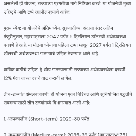
असलेली ही योजना, राज्याच्या प्रगतीचा मार्ग निश्चित करते. या योजनेची मुख्य
उद्दिष्ट्ये आणि टप्पे खालीलप्रमाणे आहेत:
मुख्य ध्येय: या योजनेचे अंतिम ध्येय, सुरुवातीच्या अंदाजानंतर अंतिम
मंजुरीनुसार, महाराष्ट्राला 2047 पर्यंत 5 ट्रिलियन डॉलरची अर्थव्यवस्था
बनवणे हे आहे. या मोठ्या ध्येयाचा पहिला टप्पा म्हणून 2027 पर्यंत 1 ट्रिलियन
डॉलरची अर्थव्यवस्था गाठण्याचे उद्दिष्ट ठेवण्यात आले आहे.
वार्षिक वाढीचे उद्दिष्ट: हे ध्येय गाठण्यासाठी राज्याच्या अर्थव्यवस्थेला दरवर्षी
12% पेक्षा जास्त दराने वाढ करावी लागेल.
तीन-टप्प्यांत अंमलबजावणी: ही योजना एका निश्चित आणि सुनियोजित पद्धतीने
राबवण्यासाठी तीन टप्प्यांमध्ये विभागण्यात आली आहे:
1. अल्पकालीन (Short-term): 2029-30 पर्यंत
2. मध्यमकालीन (Medium-term): 2035-36 पर्यंत (महाराष्ट्र@75)