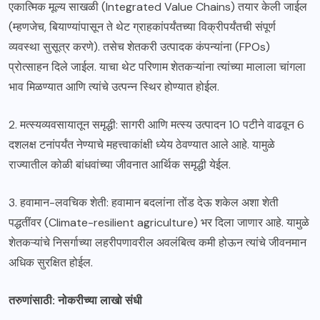
एकात्मिक मूल्य साखळी (Integrated Value Chains) तयार केली जाईल
(म्हणजेच, बियाण्यांपासून ते थेट ग्राहकांपर्यंतच्या विक्रीपर्यंतची संपूर्ण
व्यवस्था सुसूत्र करणे). तसेच शेतकरी उत्पादक कंपन्यांना (FPOs)
प्रोत्साहन दिले जाईल. याचा थेट परिणाम शेतकऱ्यांना त्यांच्या मालाला चांगला
भाव मिळण्यात आणि त्यांचे उत्पन्न स्थिर होण्यात होईल.
2. मत्स्यव्यवसायातून समृद्धी: सागरी आणि मत्स्य उत्पादन 10 पटीने वाढवून 6
दशलक्ष टनांपर्यंत नेण्याचे महत्त्वाकांक्षी ध्येय ठेवण्यात आले आहे. यामुळे
राज्यातील कोळी बांधवांच्या जीवनात आर्थिक समृद्धी येईल.
3. हवामान-लवचिक शेती: हवामान बदलांना तोंड देऊ शकेल अशा शेती
पद्धतींवर (Climate-resilient agriculture) भर दिला जाणार आहे. यामुळे
शेतकऱ्यांचे निसर्गाच्या लहरीपणावरील अवलंबित्व कमी होऊन त्यांचे जीवनमान
अधिक सुरक्षित होईल.
तरुणांसाठी: नोकरीच्या लाखो संधी