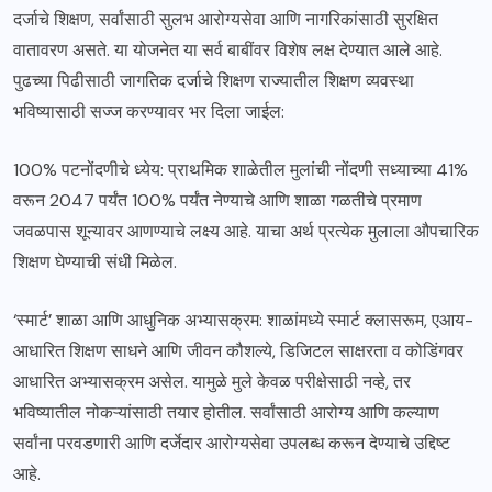
दर्जाचे शिक्षण, सर्वांसाठी सुलभ आरोग्यसेवा आणि नागरिकांसाठी सुरक्षित
वातावरण असते. या योजनेत या सर्व बाबींवर विशेष लक्ष देण्यात आले आहे.
पुढच्या पिढीसाठी जागतिक दर्जाचे शिक्षण राज्यातील शिक्षण व्यवस्था
भविष्यासाठी सज्ज करण्यावर भर दिला जाईल:
100% पटनोंदणीचे ध्येय: प्राथमिक शाळेतील मुलांची नोंदणी सध्याच्या 41%
वरून 2047 पर्यंत 100% पर्यंत नेण्याचे आणि शाळा गळतीचे प्रमाण
जवळपास शून्यावर आणण्याचे लक्ष्य आहे. याचा अर्थ प्रत्येक मुलाला औपचारिक
शिक्षण घेण्याची संधी मिळेल.
‘स्मार्ट’ शाळा आणि आधुनिक अभ्यासक्रम: शाळांमध्ये स्मार्ट क्लासरूम, एआय-
आधारित शिक्षण साधने आणि जीवन कौशल्ये, डिजिटल साक्षरता व कोडिंगवर
आधारित अभ्यासक्रम असेल. यामुळे मुले केवळ परीक्षेसाठी नव्हे, तर
भविष्यातील नोकऱ्यांसाठी तयार होतील. सर्वांसाठी आरोग्य आणि कल्याण
सर्वांना परवडणारी आणि दर्जेदार आरोग्यसेवा उपलब्ध करून देण्याचे उद्दिष्ट
आहे.