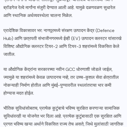
ब्रॉडगेज रेल्वे मार्गांना मंजुरी देण्यात आली आहे. यामुळे दळणवळण सुधारेल
आणि स्थानिक अर्थव्यवस्थेला चालना मिळेल.
प्रादेशिक विकासावर भर: नागपूरमध्ये संरक्षण उत्पादन केंद्र (Defence
Hub) आणि छत्रपती संभाजीनगरमध्ये ईव्ही (EV) उत्पादन क्लस्टर यांसारखे
विशिष्ट औद्योगिक क्लस्टर टियर-2 आणि टियर-3 शहरांमध्ये विकसित केले
जातील.
या औद्योगिक केंद्रांना सरकारच्या नवीन GCC धोरणाशी जोडले जाईल,
ज्यामुळे या शहरांमध्ये केवळ उत्पादनच नव्हे, तर उच्च-कुशल सेवा क्षेत्रातील
नोकऱ्याही निर्माण होतील आणि मुंबई-पुण्यावरील स्थलांतराचा भार कमी
होण्यास मदत होईल.
भौतिक सुविधांसोबतच, प्रत्येक कुटुंबाचे भविष्य सुरक्षित करणाऱ्या सामाजिक
सुविधांवरही या योजनेत भर दिला आहे. प्रत्येक कुटुंबासाठी एक सुरक्षित आणि
प्रगत भविष्य खऱ्या अर्थाने विकसित राज्य तेच असते, जिथे मुलांसाठी जागतिक