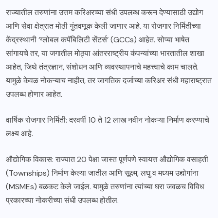
राज्यातील तरुणांना उत्तम करिअरच्या संधी उपलब्ध करून देण्यासाठी उद्योग
आणि सेवा क्षेत्रात मोठी गुंतवणूक केली जाणार आहे. या रोजगार निर्मितीच्या
केंद्रस्थानी ‘ग्लोबल कपॅबिलिटी सेंटर्स’ (GCCs) आहेत. सोप्या भाषेत
सांगायचे तर, या जगातील मोठ्या आंतरराष्ट्रीय कंपन्यांच्या भारतातील शाखा
आहेत, जिथे तंत्रज्ञान, संशोधन आणि व्यवस्थापनाचे महत्त्वाचे काम चालते.
यामुळे केवळ नोकऱ्याच नाहीत, तर जागतिक दर्जाच्या करिअर संधी महाराष्ट्रात
उपलब्ध होणार आहेत.
वार्षिक रोजगार निर्मिती: दरवर्षी 10 ते 12 लाख नवीन नोकऱ्या निर्माण करण्याचे
लक्ष्य आहे.
औद्योगिक विकास: राज्यात 20 पेक्षा जास्त पूर्णपणे स्वायत्त औद्योगिक वसाहती
(Townships) निर्माण केल्या जातील आणि सूक्ष्म, लघु व मध्यम उद्योगांना
(MSMEs) बळकट केले जाईल. यामुळे तरुणांना त्यांच्या घरा जवळच विविध
प्रकारच्या नोकरीच्या संधी उपलब्ध होतील.