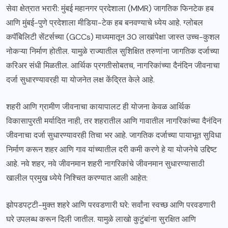
सेवा क्षेत्रात भरारी: मुंबई महानगर प्रदेशाला (MMR) जागतिक फिनटेक हब
आणि मुंबई-पुणे प्रदेशाला मीडिया-टेक हब बनवण्याचे ध्येय आहे. ग्लोबल
कपॅबिलिटी सेंटर्सच्या (GCCs) माध्यमातून 30 लाखांपेक्षा जास्त उच्च-कुशल
नोकऱ्या निर्माण होतील. यामुळे राज्यातील सुशिक्षित तरुणांना जागतिक दर्जाच्या
करिअर संधी मिळतील. आर्थिक प्रगतीसोबतच, नागरिकांच्या दैनंदिन जीवनाचा
दर्जा सुधारण्यावरही या योजनेत लक्ष केंद्रित केले आहे.
शहरी आणि ग्रामीण जीवनाचा कायापालट ही योजना केवळ आर्थिक
विकासापुरती मर्यादित नाही, तर शहरातील आणि गावातील नागरिकांच्या दैनंदिन
जीवनाचा दर्जा सुधारण्यावरही तिचा भर आहे. जागतिक दर्जाच्या पायाभूत सुविधा
निर्माण करून शहर आणि गाव यांच्यातील दरी कमी करणे हे या योजनेचे उद्दिष्ट
आहे. नवे शहर, नवे जीवनमान शहरी नागरिकांचे जीवनमान सुधारण्यासाठी
खालील प्रमुख ध्येये निश्चित करण्यात आली आहेत:
झोपडपट्टी-मुक्त शहरे आणि परवडणारी घरे: सर्वांना स्वच्छ आणि परवडणारी
घरे उपलब्ध करून दिली जातील. यामुळे लाखो कुटुंबांना सुरक्षित आणि