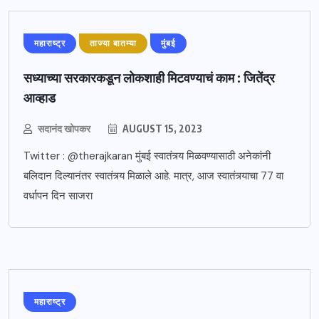
महाराष्ट्र
ताज्या बातम्या
मुंबई
सध्याच्या सरकारकडून लोकशाही मिटवण्याचं काम : जितेंद्र
आव्हाड
सदानंद खोपकर
AUGUST 15, 2023
Twitter : @therajkaran मुंबई स्वातंत्र्य मिळवण्यासाठी अनेकांनी
बलिदान दिल्यानंतर स्वातंत्र्य मिळाले आहे. मात्र, आज स्वातंत्र्याचा 77 वा
वर्धापन दिन साजरा
महाराष्ट्र