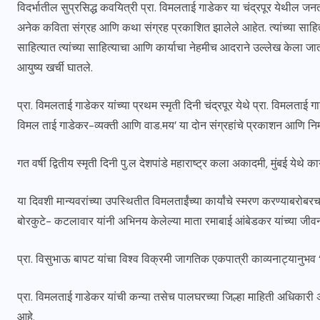
विदर्भातील सुप्रसिद्ध कवयित्री प्रा. विमलताई गाडेकर या चंद्रपूर येथील जनता
अनेक कविता संग्रह आणि कथा संग्रह प्रकाशित झालेले आहेत. त्यांच्या साहित्
साहित्यात त्यांच्या साहित्याचा आणि कार्याचा नेहमीच आदराने उल्लेख केला ज
आयुष्य खर्ची घातले.
प्रा. विमलताई गाडेकर यांच्या प्रथम स्मृती दिनी चंद्रपूर येथे प्रा. विमलताई
विमल ताई गाडेकर-व्यक्ती आणि वाड.मय’ या दोन संग्रहांचे प्रकाशन आणि निमं
गत वर्षी द्वितीय स्मृती दिनी पु.ल देशपांडे महाराष्ट्र कला अकादमी, मुंबई ये
या दिवशी मान्यवरांच्या उपस्थितीत विमलताईंच्या कार्यांचे स्मरण करण्याबरो
बोरकुटे- कटलावार यांनी अभिनय केलेल्या माता रमाबाई आंबेडकर यांच्या जी
प्रा. विसुभाऊ बापट यांचा विश्व विक्रमी जागतिक एकपात्री काव्यनाट्यानुभव ‘
प्रा. विमलताई गाडेकर यांची कन्या तसेच पालघरच्या जिल्हा माहिती अधिकारी
आहे.