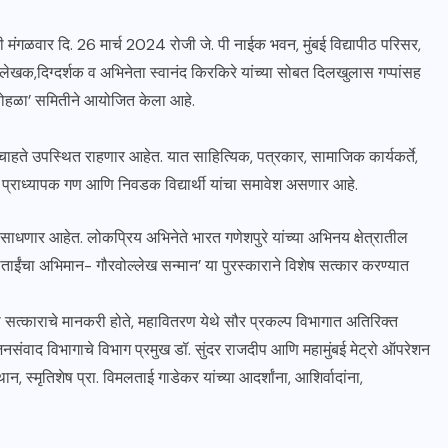
िनी मंगळवार दि. 26 मार्च 2024 रोजी जे. पी नाईक भवन, मुंबई विद्यापीठ परिसर,
 लेखक,दिग्दर्शक व अभिनेता स्वानंद किरकिरे यांच्या सोबत दिलखुलास गप्पांसह
 सोहळा’ समितीने आयोजित केला आहे.
े चाहते उपस्थित राहणार आहेत. यात साहित्यिक, पत्रकार, सामाजिक कार्यकर्ते,
ल प्राध्यापक गण आणि निवडक विद्यार्थी यांचा समावेश असणार आहे.
 साधणार आहेत. लोकप्रिय अभिनेते भारत गणेशपुरे यांच्या अभिनय क्षेत्रातील
मलताईंचा अभिमान- गौरवोल्लेख सन्मान’ या पुरस्काराने विशेष सत्कार करण्यात
 या सत्काराचे मानकरी होते, महावितरण येथे सौर प्रकल्प विभागात अतिरिक्त
ा जनसंवाद विभागाचे विभाग प्रमुख डॉ. सुंदर राजदीप आणि महामुंबई मेट्रो ऑपरेशन
न, स्मृतिशेष प्रा. विमलताई गाडेकर यांच्या आदर्शांना, आशिर्वादांना,