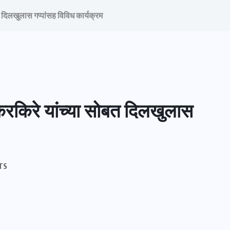
त दिलखुलास गप्पांसह विविध कार्यक्रम
किरकिरे यांच्या सोबत दिलखुलास
TS