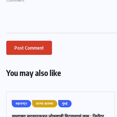
You may also like
महाराष्ट्र
ताज्या बातम्या
मुंबई
सध्याच्या सरकारकडून लोकशाही मिटवण्याचं काम : जितेंद्र