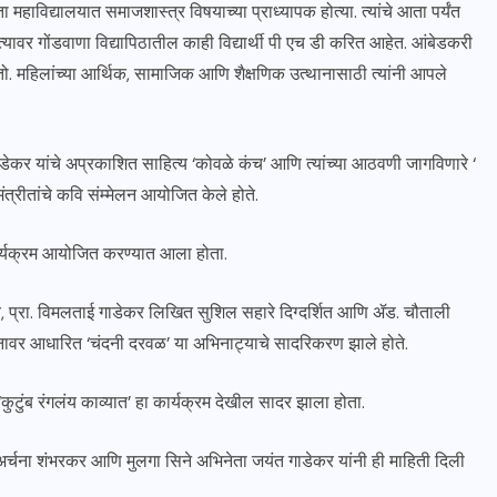
 महाविद्यालयात समाजशास्त्र विषयाच्या प्राध्यापक होत्या. त्यांचे आता पर्यंत
यावर गोंडवाणा विद्यापिठातील काही विद्यार्थी पी एच डी करित आहेत. आंबेडकरी
ातो. महिलांच्या आर्थिक, सामाजिक आणि शैक्षणिक उत्थानासाठी त्यांनी आपले
 गाडेकर यांचे अप्रकाशित साहित्य ‘कोवळे कंच’ आणि त्यांच्या आठवणी जागविणारे ‘
त्रीतांचे कवि संम्मेलन आयोजित केले होते.
थे कार्यक्रम आयोजित करण्यात आला होता.
बरच, प्रा. विमलताई गाडेकर लिखित सुशिल सहारे दिग्दर्शित आणि ॲड. चौताली
वनावर आधारित ‘चंदनी दरवळ’ या अभिनाट्याचे सादरिकरण झाले होते.
कुटुंब रंगलंय काव्यात’ हा कार्यक्रम देखील सादर झाला होता.
 अर्चना शंभरकर आणि मुलगा सिने अभिनेता जयंत गाडेकर यांनी ही माहिती दिली