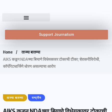
Support Journalism
Home
ताज्या बातम्या
AIKS कडून NDAच्या बियाणे विधेयकावर टोकाची टीका; शेतकरीविरोधी,
कॉर्पोरेटधार्जिणे धोरण असल्याचा आरोप
ताज्या बातम्या
राष्ट्रीय
AIKS कडून NDAच्या बियाणे विधेयकावर टोकाची