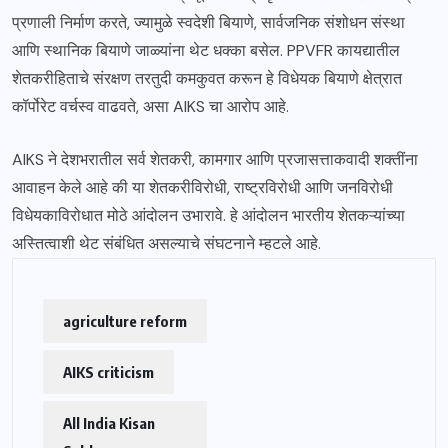
प्रणाली निर्माण करते, ज्यामुळे स्वदेशी बियाणे, सार्वजनिक संशोधन संस्था
आणि स्थानिक बियाणे जाळ्यांना थेट धक्का बसेल. PPVFR कायद्यातील
शेतकरीहिताचे संरक्षण तरतुदी कमकुवत करून हे विधेयक बियाणे क्षेत्रात
कॉर्पोरेट वर्चस्व वाढवते, असा AIKS चा आरोप आहे.
AIKS ने देशभरातील सर्व शेतकरी, कामगार आणि प्रजासत्ताकवादी शक्तींना
आवाहन केले आहे की या शेतकरीविरोधी, राष्ट्रविरोधी आणि जनविरोधी
विधेयकाविरोधात मोठे आंदोलन उभारावे. हे आंदोलन भारतीय शेतकऱ्यांच्या
अस्तित्वाशी थेट संबंधित असल्याचे संघटनाने म्हटले आहे.
agriculture reform
AIKS criticism
All India Kisan