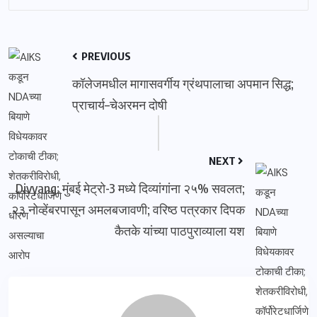
PREVIOUS
कॉलेजमधील मागासवर्गीय ग्रंथपालाचा अपमान सिद्ध;
प्राचार्य–चेअरमन दोषी
NEXT
Divyang: मुंबई मेट्रो-3 मध्ये दिव्यांगांना २५% सवलत;
२३ नोव्हेंबरपासून अमलबजावणी; वरिष्ठ पत्रकार दिपक
कैतके यांच्या पाठपुराव्याला यश