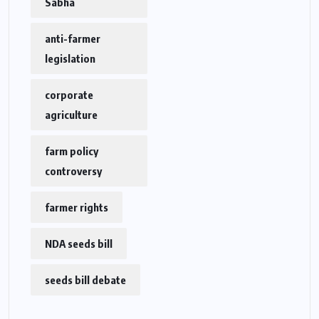
Sabha
anti-farmer
legislation
corporate
agriculture
farm policy
controversy
farmer rights
NDA seeds bill
seeds bill debate