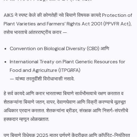
AIKS ने स्पष्ट केले की कोणतेही नवे बियाणे विषयक कायदे Protection of
Plant Varieties and Farmers’ Rights Act 2001 (PPVFR Act),
तसेच भारताचे आंतरराष्ट्रीय करार —
Convention on Biological Diversity (CBD) आणि
International Treaty on Plant Genetic Resources for
Food and Agriculture (ITPGRFA)
— यांच्या तरतुदींशी विरोधाभासी नसावे.
हे सर्व कायदे आणि करार भारताच्या बियाणे सार्वभौमत्वाचे रक्षण करतात व
शेतकऱ्यांना बियाणे जतन, वापर, देवाणघेवाण आणि विक्री करण्याचे मूलभूत
अधिकार प्रदान करतात. शेतकऱ्यांना ब्रीडर, संरक्षक आणि निसर्ग-संपत्तीचे
हक्कदार म्हणून ओळखतात.
पण बियाणे विधेयक 2025 मात्र पूर्णपणे केंद्रीकृत आणि कॉर्पोरेट-नियंत्रित