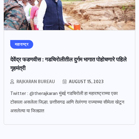
महाराष्ट्र
देवेंद्र फडणवीस : गडचिरोलीतील दुर्गम भागात पोहोचणारे पहिले
गृहमंत्री
RAJKARAN BUREAU
AUGUST 15, 2023
Twitter : @therajkaran मुंबई गडचिरोली हा महाराष्ट्राच्या एका
टोकाला असलेला जिल्हा. छत्तीसगढ आणि तेलंगणा राज्याच्या सीमेला खेटून
असलेल्या या जिल्ह्यात