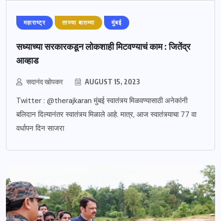
महाराष्ट्र
ताज्या बातम्या
मुंबई
सध्याच्या सरकारकडून लोकशाही मिटवण्याचं काम : जितेंद्र
आव्हाड
सदानंद खोपकर
AUGUST 15, 2023
Twitter : @therajkaran मुंबई स्वातंत्र्य मिळवण्यासाठी अनेकांनी
बलिदान दिल्यानंतर स्वातंत्र्य मिळाले आहे. मात्र, आज स्वातंत्र्याचा 77 वा
वर्धापन दिन साजरा