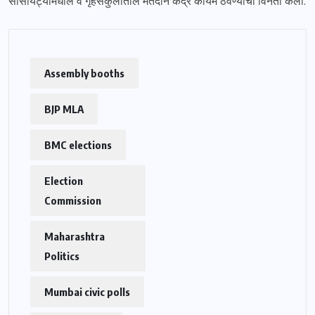
सोसायट्यांमधील व गृहसंकुलातील मतदान केंद्रे कायम ठेवण्याची विनंती केली.
Assembly booths
BJP MLA
BMC elections
Election
Commission
Maharashtra
Politics
Mumbai civic polls