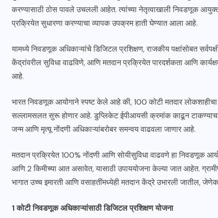
करण्यासाठी ठोस पावले उचलली आहेत. त्यांच्या नेतृत्वाखाली निवडणूक आयुक्त
प्रक्रियेत सुधारणा करण्याचा व्यापक उपक्रम हाती घेण्यात आला आहे.
यामध्ये निवडणूक अधिकाऱ्यांचे डिजिटल प्रशिक्षण, राजकीय पक्षांसोबत सर्वप
केंद्रांवरील सुविधा वाढविणे, आणि मतदान प्रक्रियेत पारदर्शकता आणि कार्यक्ष
आहे.
भारत निवडणूक आयोगाने स्पष्ट केले आहे की, 100 कोटी मतदार लोकशाहीचा आ
सल्लामसलत सुरू होणार आहे. डुप्लिकेट ईपीआयसी क्रमांक काढून टाकण्याचा
जन्म आणि मृत्यू नोंदणी अधिकाऱ्यांबरोबर समन्वय वाढवला जाणार आहे.
मतदान प्रक्रियेत 100% नोंदणी आणि सोयीसुविधा वाढवणे हा निवडणूक आयोगाचा 
आणि 2 किमीच्या आत असावेत, यासाठी उपाययोजना केल्या जात आहेत. ग्रामी
भागात उच्च इमारती आणि वसाहतींमध्येही मतदान केंद्रे उभारली जातील, जेणे
1 कोटी निवडणूक अधिकाऱ्यांसाठी डिजिटल प्रशिक्षण योजना