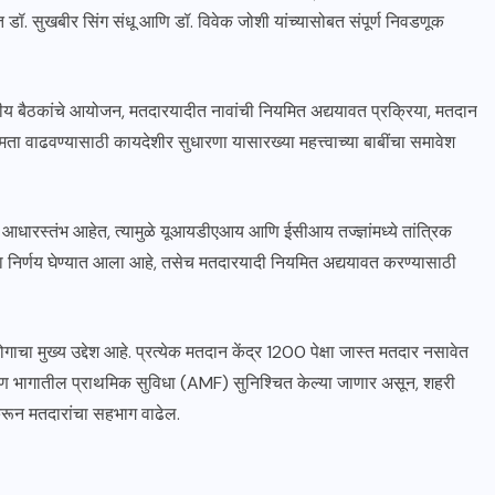
 डॉ. सुखबीर सिंग संधू आणि डॉ. विवेक जोशी यांच्यासोबत संपूर्ण निवडणूक
क्षीय बैठकांचे आयोजन, मतदारयादीत नावांची नियमित अद्ययावत प्रक्रिया, मतदान
मता वाढवण्यासाठी कायदेशीर सुधारणा यासारख्या महत्त्वाच्या बाबींचा समावेश
धारस्तंभ आहेत, त्यामुळे यूआयडीएआय आणि ईसीआय तज्ज्ञांमध्ये तांत्रिक
 निर्णय घेण्यात आला आहे, तसेच मतदारयादी नियमित अद्ययावत करण्यासाठी
मुख्य उद्देश आहे. प्रत्येक मतदान केंद्र 1200 पेक्षा जास्त मतदार नसावेत
ण भागातील प्राथमिक सुविधा (AMF) सुनिश्चित केल्या जाणार असून, शहरी
करून मतदारांचा सहभाग वाढेल.