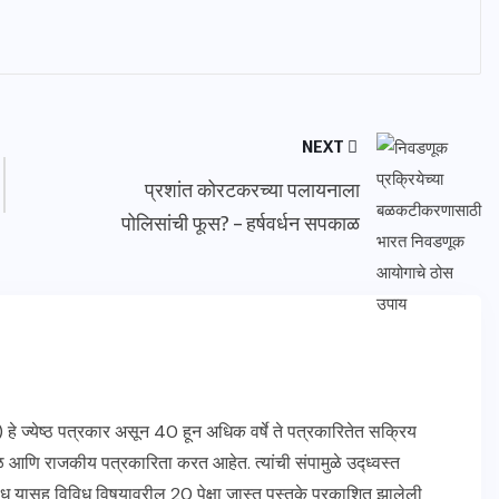
NEXT
प्रशांत कोरटकरच्या पलायनाला
पोलिसांची फूस? – हर्षवर्धन सपकाळ
येष्ठ पत्रकार असून 40 हून अधिक वर्षे ते पत्रकारितेत सक्रिय
ंडळ आणि राजकीय पत्रकारिता करत आहेत. त्यांची संपामुळे उद्ध्वस्त
ध यासह विविध विषयावरील 20 पेक्षा जास्त पुस्तके प्रकाशित झालेली