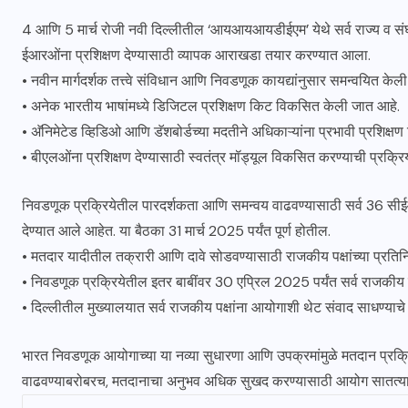
4 आणि 5 मार्च रोजी नवी दिल्लीतील ‘आयआयआयडीईएम’ येथे सर्व राज्य व संघर
ईआरओंना प्रशिक्षण देण्यासाठी व्यापक आराखडा तयार करण्यात आला.
• नवीन मार्गदर्शक तत्त्वे संविधान आणि निवडणूक कायद्यांनुसार समन्वयित केल
• अनेक भारतीय भाषांमध्ये डिजिटल प्रशिक्षण किट विकसित केली जात आहे.
• अ‍ॅनिमेटेड व्हिडिओ आणि डॅशबोर्डच्या मदतीने अधिकाऱ्यांना प्रभावी प्रशिक्षण
• बीएलओंना प्रशिक्षण देण्यासाठी स्वतंत्र मॉड्यूल विकसित करण्याची प्रक्रि
निवडणूक प्रक्रियेतील पारदर्शकता आणि समन्वय वाढवण्यासाठी सर्व 36 सीई
देण्यात आले आहेत. या बैठका 31 मार्च 2025 पर्यंत पूर्ण होतील.
• मतदार यादीतील तक्रारी आणि दावे सोडवण्यासाठी राजकीय पक्षांच्या प्रतिनिध
• निवडणूक प्रक्रियेतील इतर बाबींवर 30 एप्रिल 2025 पर्यंत सर्व राजकीय 
• दिल्लीतील मुख्यालयात सर्व राजकीय पक्षांना आयोगाशी थेट संवाद साधण्याचे
भारत निवडणूक आयोगाच्या या नव्या सुधारणा आणि उपक्रमांमुळे मतदान प्रक्
वाढवण्याबरोबरच, मतदानाचा अनुभव अधिक सुखद करण्यासाठी आयोग सातत्याने 