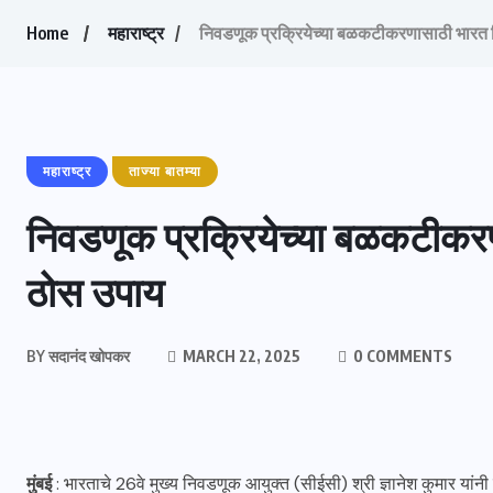
Home
महाराष्ट्र
निवडणूक प्रक्रियेच्या बळकटीकरणासाठी भारत
महाराष्ट्र
ताज्या बातम्या
निवडणूक प्रक्रियेच्या बळकटीक
ठोस उपाय
BY
सदानंद खोपकर
MARCH 22, 2025
0 COMMENTS
मुंबई
: भारताचे 26वे मुख्य निवडणूक आयुक्त (सीईसी) श्री ज्ञानेश कुमार या