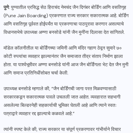
पुणे
: पुण्यातील प्रसिद्ध सेठ हिराचंद नेमचंद जैन दिगंबर बोर्डिंग आणि वसतिगृह
(Pune Jain Boarding) प्रकरणात राज्य सरकार सकारात्मक आहे. बोर्डिंग
आणि वसतिगृह पूर्ववत होईपर्यंत या प्रकरणाचा पाठपुरावा करणार असल्याचे
विधानसभेचे उपाध्यक्ष अण्णा बनसोडे यांनी जैन मुनींना दिलासा देत सांगितले.
मॉडेल कॉलनीतील या बोर्डिंगच्या जमिनी आणि मंदिर गहाण ठेवून सुमारे ७०
कोटी रुपयांचा व्यवहार झाल्यानंतर जैन समाजात तीव्र संताप निर्माण झाला
होता. या पार्श्वभूमीवर अण्णा बनसोडे यांनी आज जैन बोर्डिंगला भेट देत जैन मुनी
आणि समाज प्रतिनिधींसोबत चर्चा केली.
उपाध्यक्ष बनसोडे म्हणाले की, “जैन बोर्डिंगची जागा परत मिळवण्यासाठी
सरकारकडून सकारात्मक पावले उचलली जात आहेत. व्यवहारात सहभागी
असलेल्या बिल्डरनेही सहकार्याची भूमिका घेतली आहे आणि त्याने स्वतः
पत्राद्वारे व्यवहार रद्द झाल्याचे कळवले आहे.”
त्यांनी स्पष्ट केले की, राज्य सरकार या संपूर्ण प्रकरणावर गांभीर्याने विचार