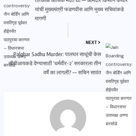
यांची मुख्यमंत्री फडणवीस आणि मुख्य सचिवांकडे
मागणी
NEXT
Palghar Sadhu Murder: पालघर साधूंची केस
सीबीआयकडे देण्यासाठी ‘धर्मवीर-२’ सरकारला तीन
वर्षे का लागली? — सचिन सावंत