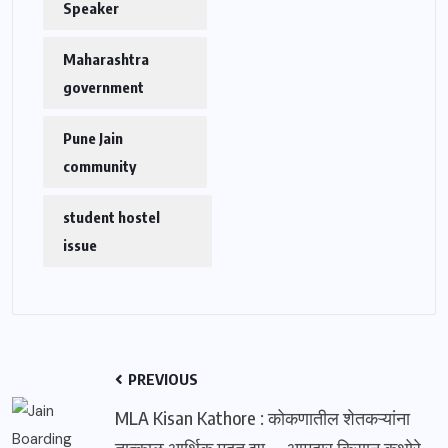
Speaker
Maharashtra
government
Pune Jain
community
student hostel
issue
PREVIOUS
MLA Kisan Kathore : कोकणातील शेतकऱ्यांना
तात्काळ आर्थिक मदत द्या — आमदार किसान कथोरे