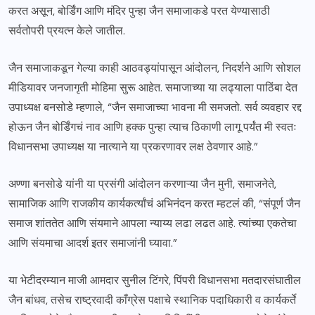
करत असून, बोर्डिंग आणि मंदिर पुन्हा जैन समाजाकडे परत येण्यासाठी
सर्वतोपरी प्रयत्न केले जातील.
जैन समाजाकडून गेल्या काही आठवड्यांपासून आंदोलन, निदर्शने आणि सोशल
मीडियावर जनजागृती मोहिमा सुरू आहेत. समाजाच्या या लढ्याला पाठिंबा देत
उपाध्यक्ष बनसोडे म्हणाले, “जैन समाजाच्या भावना मी समजतो. सर्व व्यवहार रद्द
होऊन जैन बोर्डिंगचं नाव आणि हक्क पुन्हा त्याच ठिकाणी लागू पर्यंत मी स्वतः
विधानसभा उपाध्यक्ष या नात्याने या प्रकरणावर लक्ष ठेवणार आहे.”
अण्णा बनसोडे यांनी या प्रसंगी आंदोलन करणाऱ्या जैन मुनी, समाजनेते,
सामाजिक आणि राजकीय कार्यकर्त्यांचं अभिनंदन करत म्हटलं की, “संपूर्ण जैन
समाज शांततेत आणि संयमाने आपला न्याय्य लढा लढत आहे. त्यांच्या एकतेचा
आणि संयमाचा आदर्श इतर समाजांनी घ्यावा.”
या भेटीदरम्यान माजी आमदार सुनील टिंगरे, पिंपरी विधानसभा मतदारसंघातील
जैन बांधव, तसेच राष्ट्रवादी काँग्रेस पक्षाचे स्थानिक पदाधिकारी व कार्यकर्ते