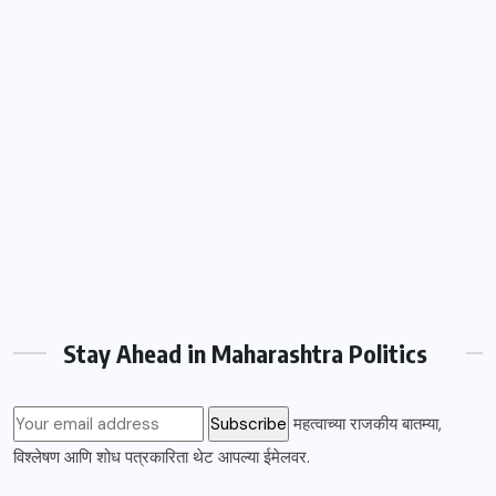
Stay Ahead in Maharashtra Politics
महत्वाच्या राजकीय बातम्या,
विश्लेषण आणि शोध पत्रकारिता थेट आपल्या ईमेलवर.