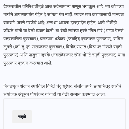
देशभरातील परिस्थितीमुळे आज सर्वसामान्य माणूस भयाकूल आहे. भय कोणत्या
मार्गाने आपल्यापर्यंत येईल हे सांगता येत नाही. त्यावर मात करण्यासाठी मानवता
वाढवणे, जपणे गरजेचे आहे; अन्यथा आपला इस्त्राईल होईल, अशी भीतीही
जोंधळे यांनी या वेळी व्यक्त केली. या वेळी त्यांच्या हस्ते मंगेश मोरे (आप्पा पेंडसे
पत्रकारिता पुरस्कार), घनश्याम भडेकर (जयहिंद प्रकाशन पुरस्कार), सचिन
लुंगसे (कॉ. तु. कृ. सरमळकर पुरस्कार), विनोद राऊत (विद्याधर गोखले स्मृती
पुरस्कार) आणि पांडुरंग म्हस्के (नवसंदेशकार रमेश भोगटे स्मृती पुरस्कार) यांना
पुरस्कार प्रदान करण्यात आले.
निवडणूक अंदाज स्पर्धेतील विजेते नंदू धुरंधर, संजीव उपरे, छायाचित्र स्पर्धेचे
संयोजक अंशुमन पोयरेकर यांचाही या वेळी सन्मान करण्यात आला.
राहावे