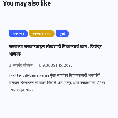
You may also like
महाराष्ट्र
ताज्या बातम्या
मुंबई
सध्याच्या सरकारकडून लोकशाही मिटवण्याचं काम : जितेंद्र
आव्हाड
सदानंद खोपकर
AUGUST 15, 2023
Twitter : @therajkaran मुंबई स्वातंत्र्य मिळवण्यासाठी अनेकांनी
बलिदान दिल्यानंतर स्वातंत्र्य मिळाले आहे. मात्र, आज स्वातंत्र्याचा 77 वा
वर्धापन दिन साजरा