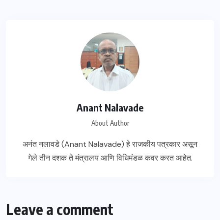
Anant Nalavade
About Author
अनंत नलावडे (Anant Nalavade) हे राजकीय पत्रकार असून
गेले तीन दशक ते मंत्रालय आणि विधिमंडळ कवर करत आहेत.
Leave a comment