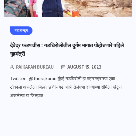
महाराष्ट्र
देवेंद्र फडणवीस : गडचिरोलीतील दुर्गम भागात पोहोचणारे पहिले
गृहमंत्री
RAJKARAN BUREAU
AUGUST 15, 2023
Twitter : @therajkaran मुंबई गडचिरोली हा महाराष्ट्राच्या एका
टोकाला असलेला जिल्हा. छत्तीसगढ आणि तेलंगणा राज्याच्या सीमेला खेटून
असलेल्या या जिल्ह्यात