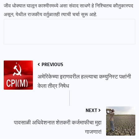
जीव धोक्यात घालून काश्मीरमध्ये असा संवाद साधणे हे निश्चितच कौतुकास्पद
असून, येथील राजकीय वर्तुळातही त्याची चर्चा सुरू आहे.
PREVIOUS
अमेरिकेच्या इराणवरील हल्ल्याचा कम्युनिस्ट पक्षांनी
केला तीव्र निषेध
NEXT
पावसाळी अधिवेशनात शेतकरी कर्जमाफीचा मुद्दा
गाजणार!