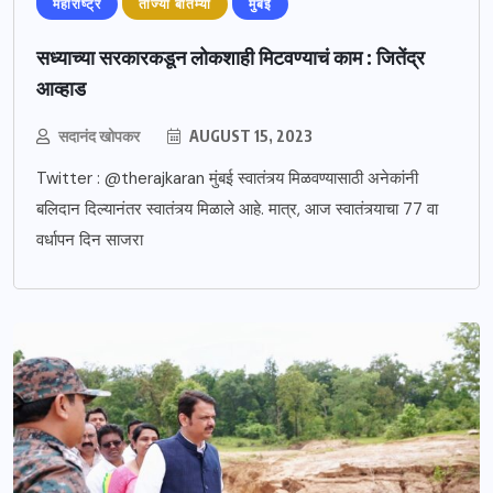
महाराष्ट्र
ताज्या बातम्या
मुंबई
सध्याच्या सरकारकडून लोकशाही मिटवण्याचं काम : जितेंद्र
आव्हाड
सदानंद खोपकर
AUGUST 15, 2023
Twitter : @therajkaran मुंबई स्वातंत्र्य मिळवण्यासाठी अनेकांनी
बलिदान दिल्यानंतर स्वातंत्र्य मिळाले आहे. मात्र, आज स्वातंत्र्याचा 77 वा
वर्धापन दिन साजरा