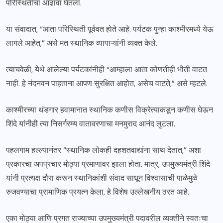
परिस्थितीचा आढावा घेतला.
या संवादात, “आता परिस्थिती पूर्ववत होते आहे. पर्यटक पुन्हा काश्मीरमध्ये येऊ
लागले आहेत,” असे मत स्थानिक व्यापाऱ्यांनी व्यक्त केले.
त्याचवेळी, येथे आलेल्या पर्यटकांनीही “आम्हाला आता कोणतीही भीती वाटत
नाही. हे नंदनवन पाहताना आपण सुरक्षित आहोत, असेच वाटते,” असे म्हटले.
काश्मीरच्या थंडगार हवामानात स्थानिक कणीस विक्रेत्याकडून कणीस घेऊन
शिंदे यांनीही त्या निसर्गरम्य वातावरणाचा मनमुराद आनंद लुटला.
पहलगाम हल्ल्यानंतर “स्थानिक लोकही दहशतवाद्यांना साथ देतात,” अशा
प्रकारचा अपप्रचार मोठ्या प्रमाणावर झाला होता. मात्र, उपमुख्यमंत्री शिंदे
यांनी प्रत्यक्ष दौरा करून स्थानिकांशी संवाद साधून विश्वासाची पाळेमुळे
रुजवण्याचा प्रामाणिक प्रयत्न केला, हे विशेष उल्लेखनीय ठरत आहे.
एका मोठ्या आणि प्रगत राज्याच्या उपमुख्यमंत्री पदावरील व्यक्तीने स्वतःचा